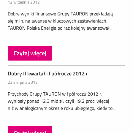
12 września 2012
Dobre wyniki finansowe Grupy TAURON przekładają
się m.in. na awanse w kluczowych zestawieniach.
TAURON Polska Energia po raz kolejny awansował...
Czytaj więcej
Dobry II kwartał i I półrocze 2012 r
23 sierpnia 2012
Przychody Grupy TAURON w I półroczu 2012 r.
wyniosły ponad 12,3 mld zł, czyli 19,2 proc. więcej
niż w analogicznym okresie roku ubiegłego, kiedy to...