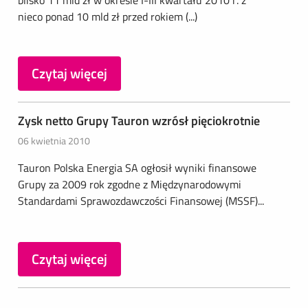
blisko 11 mld zł w okresie I-III kwartału 2010 r. z
nieco ponad 10 mld zł przed rokiem (...)
Czytaj więcej
Zysk netto Grupy Tauron wzrósł pięciokrotnie
06 kwietnia 2010
Tauron Polska Energia SA ogłosił wyniki finansowe
Grupy za 2009 rok zgodne z Międzynarodowymi
Standardami Sprawozdawczości Finansowej (MSSF)...
Czytaj więcej