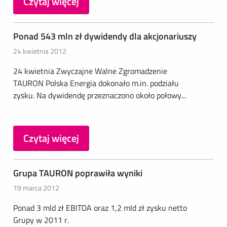
Czytaj więcej
Ponad 543 mln zł dywidendy dla akcjonariuszy
24 kwietnia 2012
24 kwietnia Zwyczajne Walne Zgromadzenie
TAURON Polska Energia dokonało m.in. podziału
zysku. Na dywidendę przeznaczono około połowy...
Czytaj więcej
Grupa TAURON poprawiła wyniki
19 marca 2012
Ponad 3 mld zł EBITDA oraz 1,2 mld zł zysku netto
Grupy w 2011 r.