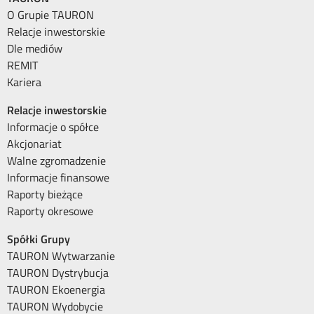
O Grupie TAURON
Relacje inwestorskie
Dle mediów
REMIT
Kariera
Relacje inwestorskie
Informacje o spółce
Akcjonariat
Walne zgromadzenie
Informacje finansowe
Raporty bieżące
Raporty okresowe
Spółki Grupy
TAURON Wytwarzanie
TAURON Dystrybucja
TAURON Ekoenergia
TAURON Wydobycie