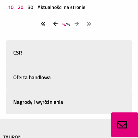
10
20
30
Aktualności na stronie
5
/5
CSR
Oferta handlowa
Nagrody i wyróżnienia
TAURON