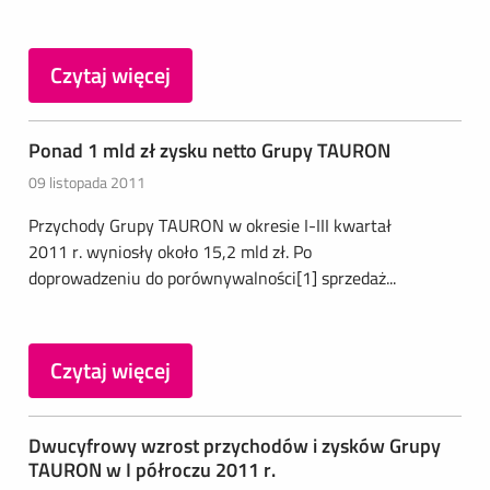
Czytaj więcej
Ponad 1 mld zł zysku netto Grupy TAURON
09 listopada 2011
Przychody Grupy TAURON w okresie I-III kwartał
2011 r. wyniosły około 15,2 mld zł. Po
doprowadzeniu do porównywalności[1] sprzedaż...
Czytaj więcej
Dwucyfrowy wzrost przychodów i zysków Grupy
TAURON w I półroczu 2011 r.