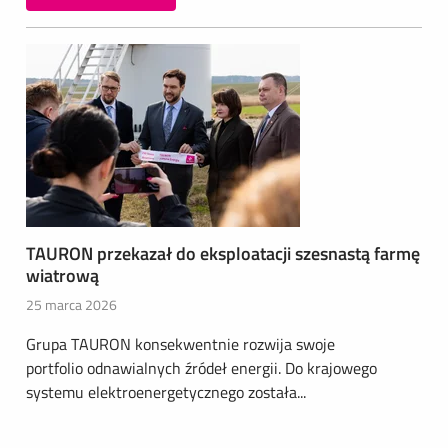
TAURON przekazał do eksploatacji szesnastą farmę
wiatrową
25 marca 2026
Grupa TAURON konsekwentnie rozwija swoje
portfolio odnawialnych źródeł energii. Do krajowego
systemu elektroenergetycznego została...