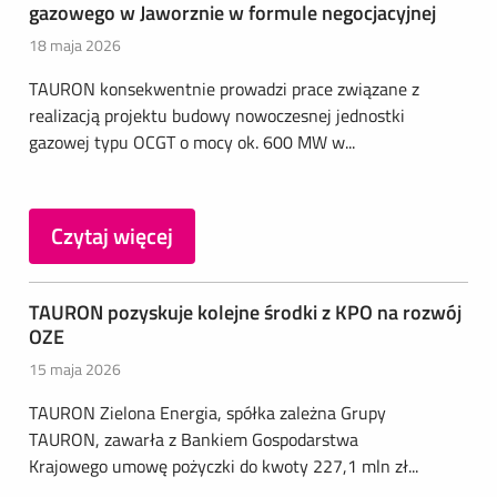
gazowego w Jaworznie w formule negocjacyjnej
18 maja 2026
TAURON konsekwentnie prowadzi prace związane z
realizacją projektu budowy nowoczesnej jednostki
gazowej typu OCGT o mocy ok. 600 MW w...
Czytaj więcej
TAURON pozyskuje kolejne środki z KPO na rozwój
OZE
15 maja 2026
TAURON Zielona Energia, spółka zależna Grupy
TAURON, zawarła z Bankiem Gospodarstwa
Krajowego umowę pożyczki do kwoty 227,1 mln zł...