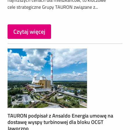
najniższych cenach dla mieszkańców, to kluczowe
cele strategiczne Grupy TAURON związane z...
Czytaj więcej
TAURON podpisał z Ansaldo Energia umowę na
dostawę wyspy turbinowej dla bloku OCGT
Jaworzno