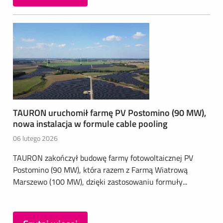
TAURON uruchomił farmę PV Postomino (90 MW),
nowa instalacja w formule cable pooling
06 lutego 2026
TAURON zakończył budowę farmy fotowoltaicznej PV
Postomino (90 MW), która razem z Farmą Wiatrową
Marszewo (100 MW), dzięki zastosowaniu formuły...