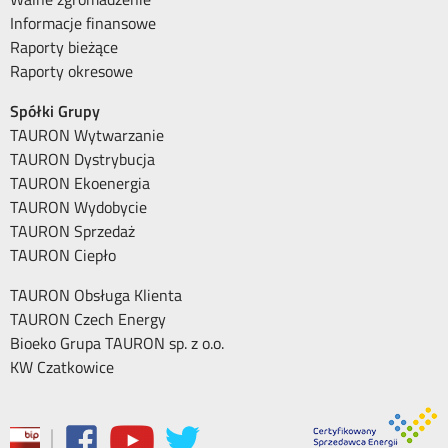
Informacje finansowe
Raporty bieżące
Raporty okresowe
Spółki Grupy
TAURON Wytwarzanie
TAURON Dystrybucja
TAURON Ekoenergia
TAURON Wydobycie
TAURON Sprzedaż
TAURON Ciepło
TAURON Obsługa Klienta
TAURON Czech Energy
Bioeko Grupa TAURON sp. z o.o.
KW Czatkowice
|