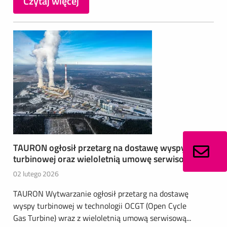
Czytaj więcej
TAURON ogłosił przetarg na dostawę wyspy
turbinowej oraz wieloletnią umowę serwisową
02 lutego 2026
TAURON Wytwarzanie ogłosił przetarg na dostawę
wyspy turbinowej w technologii OCGT (Open Cycle
Gas Turbine) wraz z wieloletnią umową serwisową...