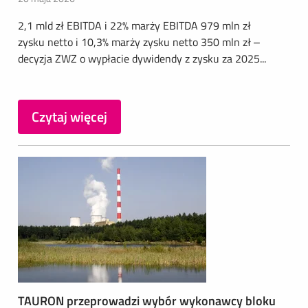
2,1 mld zł EBITDA i 22% marży EBITDA 979 mln zł
zysku netto i 10,3% marży zysku netto 350 mln zł –
decyzja ZWZ o wypłacie dywidendy z zysku za 2025...
Czytaj więcej
TAURON przeprowadzi wybór wykonawcy bloku