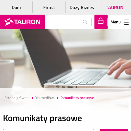
Dom
Firma
Duży Biznes
TAURON
Menu
Za
lo
gu
j
si
ę
Strona główna
Dla mediów
Komunikaty prasowe
Komunikaty prasowe