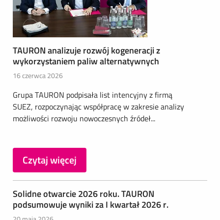
TAURON analizuje rozwój kogeneracji z
wykorzystaniem paliw alternatywnych
16 czerwca 2026
Grupa TAURON podpisała list intencyjny z firmą
SUEZ, rozpoczynając współpracę w zakresie analizy
możliwości rozwoju nowoczesnych źródeł...
Czytaj więcej
Solidne otwarcie 2026 roku. TAURON
podsumowuje wyniki za I kwartał 2026 r.
20 maja 2026