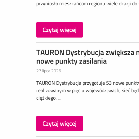
przyniosło mieszkańcom regionu wiele okazji do 
Czytaj więcej
TAURON Dystrybucja zwiększa m
nowe punkty zasilania
27 lipca 2026
TAURON Dystrybucja przygotuje 53 nowe punkty z
realizowanym w pięciu województwach, sieć będz
ciężkiego. ...
Czytaj więcej