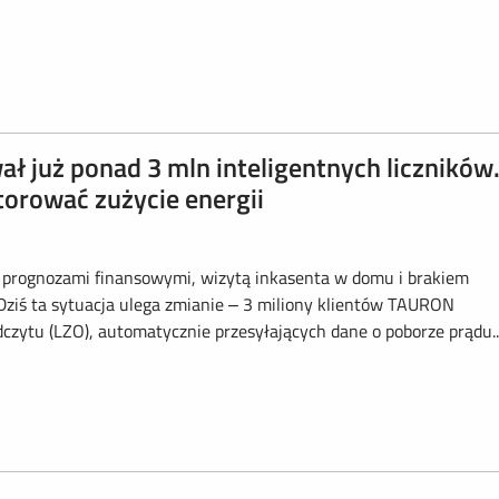
ł już ponad 3 mln inteligentnych liczników
orować zużycie energii
ię z prognozami finansowymi, wizytą inkasenta w domu i brakiem
Dziś ta sytuacja ulega zmianie – 3 miliony klientów TAURON
dczytu (LZO), automatycznie przesyłających dane o poborze prądu..