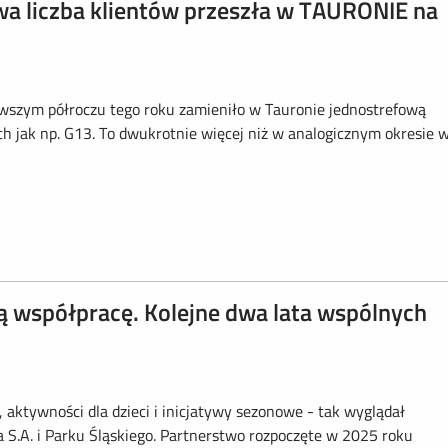
a liczba klientów przeszła w TAURONIE na
wszym półroczu tego roku zamieniło w Tauronie jednostrefową
ch jak np. G13. To dwukrotnie więcej niż w analogicznym okresie 
ą współpracę. Kolejne dwa lata wspólnych
 aktywności dla dzieci i inicjatywy sezonowe - tak wyglądał
S.A. i Parku Śląskiego. Partnerstwo rozpoczęte w 2025 roku