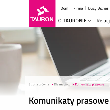
Dom
Firma
Duży Biznes
O TAURONIE
Relac
Strona główna
Dla mediów
Komunikaty prasowe
Komunikaty prasowe