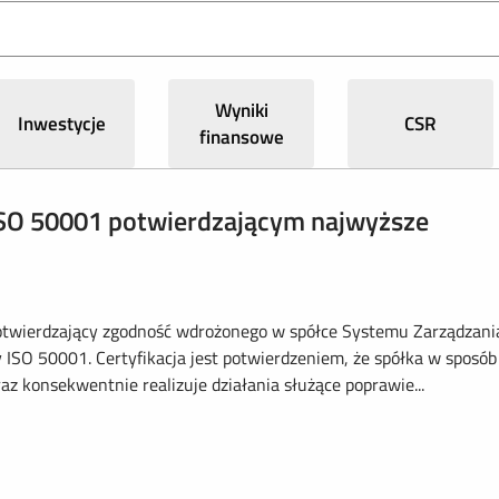
Wyniki
Inwestycje
CSR
finansowe
ISO 50001 potwierdzającym najwyższe
otwierdzający zgodność wdrożonego w spółce Systemu Zarządzani
SO 50001. Certyfikacja jest potwierdzeniem, że spółka w sposób
z konsekwentnie realizuje działania służące poprawie...