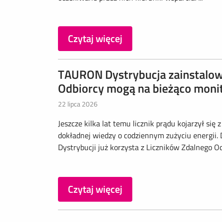
Czytaj więcej
TAURON Dystrybucja zainstalowa
Odbiorcy mogą na bieżąco monit
22 lipca 2026
Jeszcze kilka lat temu licznik prądu kojarzył s
dokładnej wiedzy o codziennym zużyciu energii. 
Dystrybucji już korzysta z Liczników Zdalnego O
Czytaj więcej