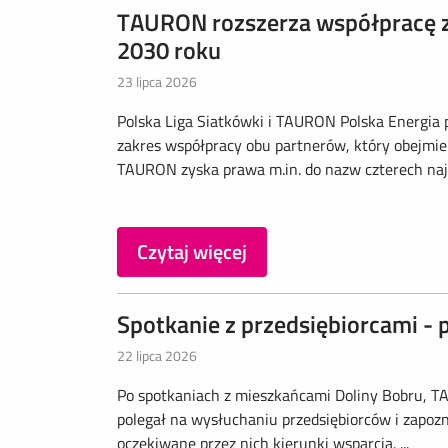
TAURON rozszerza współpracę z
2030 roku
23 lipca 2026
Polska Liga Siatkówki i TAURON Polska Energia 
zakres współpracy obu partnerów, który obejmie 
TAURON zyska prawa m.in. do nazw czterech najważ
Czytaj więcej
Spotkanie z przedsiębiorcami 
22 lipca 2026
Po spotkaniach z mieszkańcami Doliny Bobru, T
polegał na wysłuchaniu przedsiębiorców i zapoz
oczekiwane przez nich kierunki wsparcia. ...