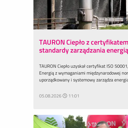
TAURON Ciepło z certyfikate
standardy zarządzania energi
TAURON Ciepło uzyskał certyfikat ISO 50001
Energią z wymaganiami międzynarodowej norm
uporządkowany i systemowy zarządza energią o
05.08.2026
11:01