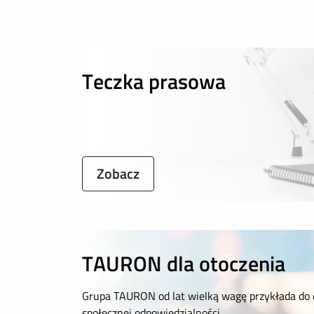
Teczka prasowa
Zobacz
TAURON dla otoczenia
Grupa TAURON od lat wielką wagę przykłada do 
społecznej odpowiedzialności