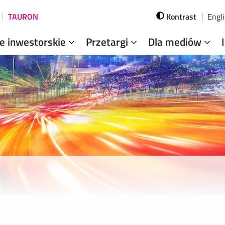
TAURON
Kontrast
Engl
je inwestorskie
Przetargi
Dla mediów