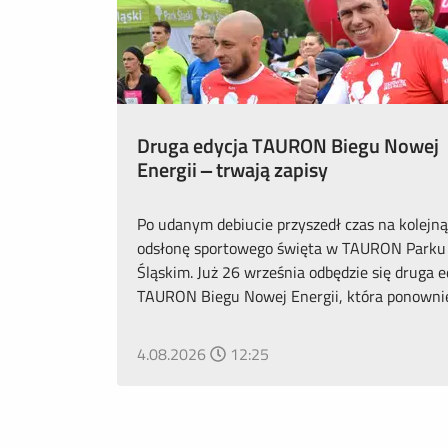
Druga edycja TAURON Biegu Nowej
Energii – trwają zapisy
Po udanym debiucie przyszedł czas na kolejną
odsłonę sportowego święta w TAURON Parku
Śląskim. Już 26 września odbędzie się druga e
TAURON Biegu Nowej Energii, która ponownie.
4.08.2026
12:25