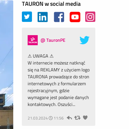
TAURON w social media
@ TauronPE
⚠ UWAGA ⚠
W internecie możesz natknąć
się na REKLAMY z użyciem logo
TAURONA prowadzące do stron
internetowych z formularzem
rejestracyjnym, gdzie
wymagane jest podanie danych
kontaktowych. Oszuści...
21.03.2024
11:56