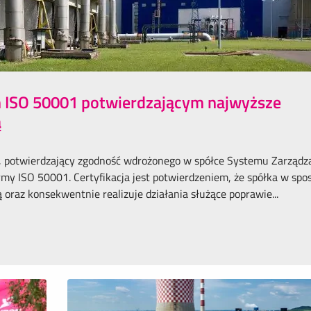
m ISO 50001 potwierdzającym najwyższe
ą
, potwierdzający zgodność wdrożonego w spółce Systemu Zarządz
y ISO 50001. Certyfikacja jest potwierdzeniem, że spółka w spo
raz konsekwentnie realizuje działania służące poprawie...