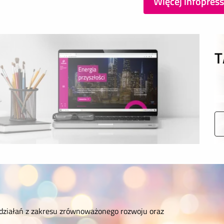
Więcej infopres
T
działań z zakresu zrównoważonego rozwoju oraz