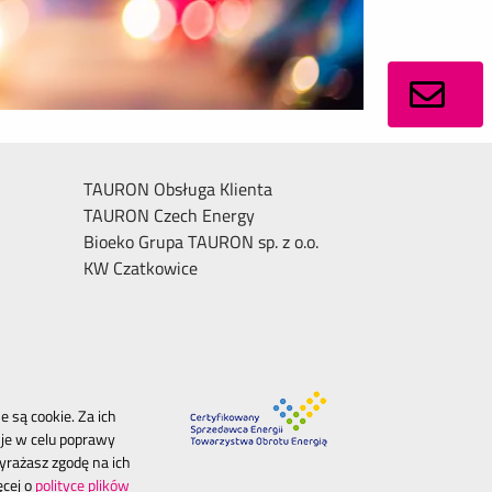
TAURON Obsługa Klienta
TAURON Czech Energy
Bioeko Grupa TAURON sp. z o.o.
KW Czatkowice
 są cookie. Za ich
je w celu poprawy
yrażasz zgodę na ich
ęcej o
polityce plików