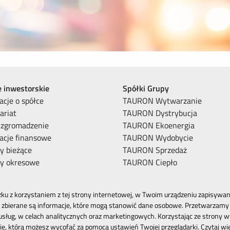
e inwestorskie
Spółki Grupy
acje o spółce
TAURON Wytwarzanie
ariat
TAURON Dystrybucja
 zgromadzenie
TAURON Ekoenergia
acje finansowe
TAURON Wydobycie
y bieżące
TAURON Sprzedaż
ty okresowe
TAURON Ciepło
ku z korzystaniem z tej strony internetowej, w Twoim urządzeniu zapisywane
zbierane są informacje, które mogą stanowić dane osobowe. Przetwarzamy 
 usług, w celach analitycznych oraz marketingowych. Korzystając ze strony w
e, którą możesz wycofać za pomocą ustawień Twojej przeglądarki. Czytaj wi