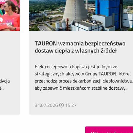
TAURON wzmacnia bezpieczeństwo
dostaw ciepła z własnych źródeł
Elektrociepłownia Łagisza jest jednym ze
strategicznych aktywów Grupy TAURON, które
dycja
przechodzą proces dekarbonizacji ciepłownictwa,
..
aby zapewnić mieszkańcom stabilne dostawy...
31.07.2026
15:27