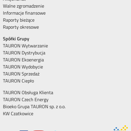
Walne zgromadzenie
Informacje finansowe
Raporty bieżące
Raporty okresowe
Spółki Grupy
TAURON Wytwarzanie
TAURON Dystrybucja
TAURON Ekoenergia
TAURON Wydobycie
TAURON Sprzedaż
TAURON Ciepło
TAURON Obsługa Klienta
TAURON Czech Energy
Bioeko Grupa TAURON sp. z o.o.
KW Czatkowice