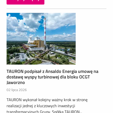
TAURON podpisał z Ansaldo Energia umowę na
dostawę wyspy turbinowej dla bloku OCGT
Jaworzno
02 lipca 2026
TAURON wykonał kolejny ważny krok w stronę
realizacji jednej z kluczowych inwestycji
transformacyjnych Grupy. Spółka TAURON...