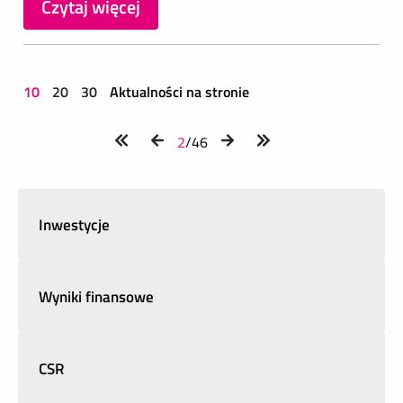
Czytaj więcej
10
20
30
Aktualności na stronie
2
/46
Inwestycje
Wyniki finansowe
CSR