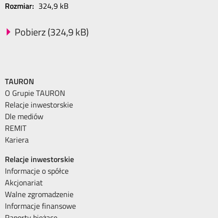
Rozmiar:
324,9 kB
Pobierz (324,9 kB)
TAURON
O Grupie TAURON
Relacje inwestorskie
Dle mediów
REMIT
Kariera
Relacje inwestorskie
Informacje o spółce
Akcjonariat
Walne zgromadzenie
Informacje finansowe
Raporty bieżące