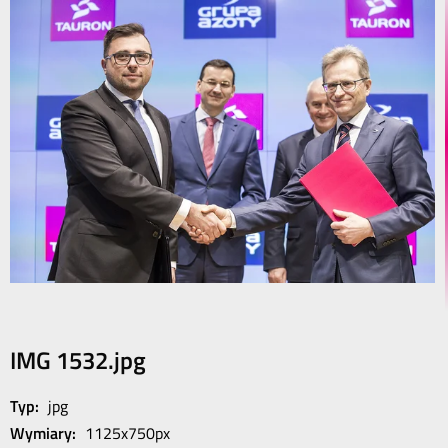
IMG 1532.jpg
Typ:
jpg
Wymiary:
1125x750px