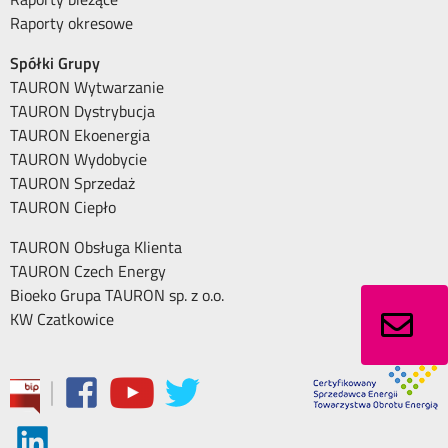
Raporty okresowe
Spółki Grupy
TAURON Wytwarzanie
TAURON Dystrybucja
TAURON Ekoenergia
TAURON Wydobycie
TAURON Sprzedaż
TAURON Ciepło
TAURON Obsługa Klienta
TAURON Czech Energy
Bioeko Grupa TAURON sp. z o.o.
KW Czatkowice
|