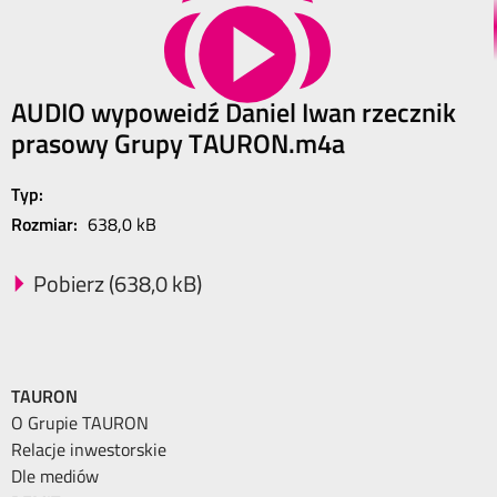
AUDIO wypoweidź Daniel Iwan rzecznik
prasowy Grupy TAURON.m4a
Typ:
Rozmiar:
638,0 kB
Pobierz (638,0 kB)
TAURON
O Grupie TAURON
Relacje inwestorskie
Dle mediów