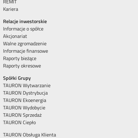
REMIT
Kariera
Relacje inwestorskie
Informacje o spółce
Akcjonariat
Walne zgromadzenie
Informacje finansowe
Raporty bieżące
Raporty okresowe
Spółki Grupy
TAURON Wytwarzanie
TAURON Dystrybucja
TAURON Ekoenergia
TAURON Wydobycie
TAURON Sprzedaż
TAURON Ciepło
TAURON Obsługa Klienta