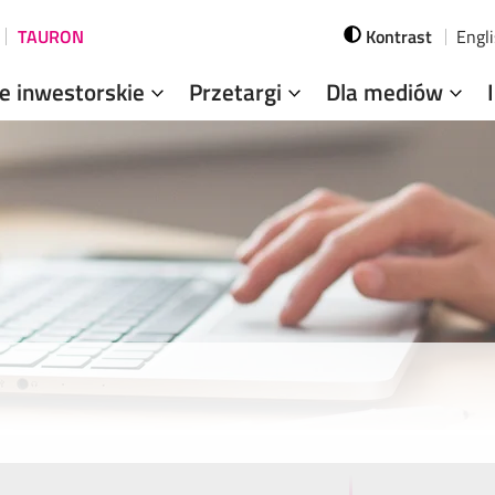
TAURON
Kontrast
Engl
je inwestorskie
Przetargi
Dla mediów