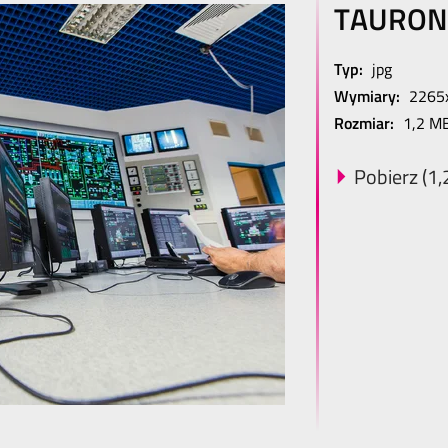
TAURON
Typ:
jpg
Wymiary:
2265
Rozmiar:
1,2 M
Pobierz (1