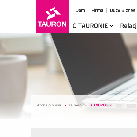
Dom
Firma
Duży Biznes
O TAURONIE
Relac
Strona główna
Dla mediów
TAURON 2