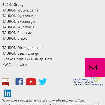
Spółki Grupy
TAURON Wytwarzanie
TAURON Dystrybucja
TAURON Ekoenergia
TAURON Wydobycie
TAURON Sprzedaż
TAURON Ciepło
TAURON Obsługa Klienta
TAURON Czech Energy
Bioeko Grupa TAURON sp. z o.o.
KW Czatkowice
|
W związku z korzystaniem z tej strony internetowej, w Twoim