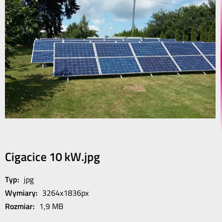
Cigacice 10 kW.jpg
Typ:
jpg
Wymiary:
3264x1836px
Rozmiar:
1,9 MB