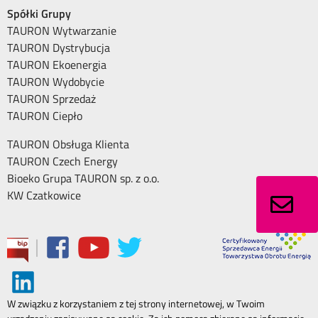
Spółki Grupy
TAURON Wytwarzanie
TAURON Dystrybucja
TAURON Ekoenergia
TAURON Wydobycie
TAURON Sprzedaż
TAURON Ciepło
TAURON Obsługa Klienta
TAURON Czech Energy
Bioeko Grupa TAURON sp. z o.o.
KW Czatkowice
|
W związku z korzystaniem z tej strony internetowej, w Twoim