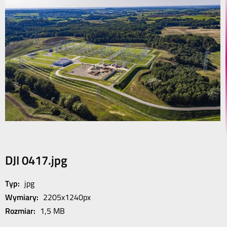
DJI 0417.jpg
Typ:
jpg
Wymiary:
2205x1240px
Rozmiar:
1,5 MB