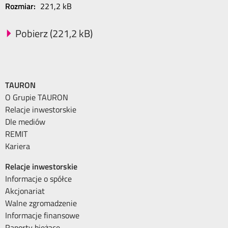
Rozmiar:
221,2 kB
Pobierz (221,2 kB)
TAURON
O Grupie TAURON
Relacje inwestorskie
Dle mediów
REMIT
Kariera
Relacje inwestorskie
Informacje o spółce
Akcjonariat
Walne zgromadzenie
Informacje finansowe
Raporty bieżące