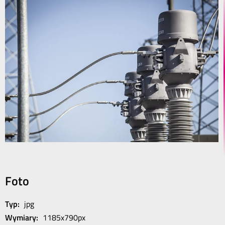
Foto
Typ:
jpg
Wymiary:
1185x790px