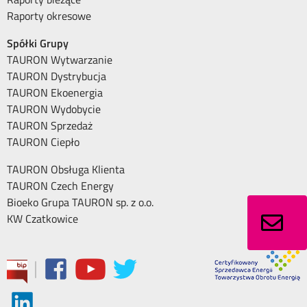
Raporty okresowe
Spółki Grupy
TAURON Wytwarzanie
TAURON Dystrybucja
TAURON Ekoenergia
TAURON Wydobycie
TAURON Sprzedaż
TAURON Ciepło
TAURON Obsługa Klienta
TAURON Czech Energy
Bioeko Grupa TAURON sp. z o.o.
KW Czatkowice
|