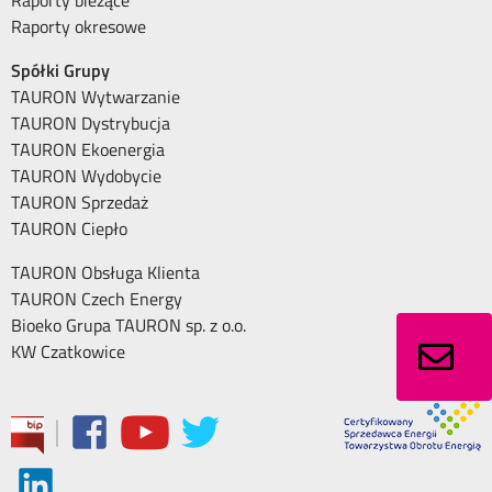
Raporty okresowe
Spółki Grupy
TAURON Wytwarzanie
TAURON Dystrybucja
TAURON Ekoenergia
TAURON Wydobycie
TAURON Sprzedaż
TAURON Ciepło
TAURON Obsługa Klienta
TAURON Czech Energy
Bioeko Grupa TAURON sp. z o.o.
KW Czatkowice
|