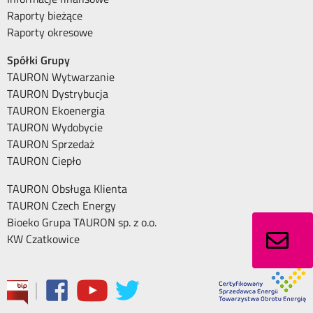
Raporty bieżące
Raporty okresowe
Spółki Grupy
TAURON Wytwarzanie
TAURON Dystrybucja
TAURON Ekoenergia
TAURON Wydobycie
TAURON Sprzedaż
TAURON Ciepło
TAURON Obsługa Klienta
TAURON Czech Energy
Bioeko Grupa TAURON sp. z o.o.
KW Czatkowice
|