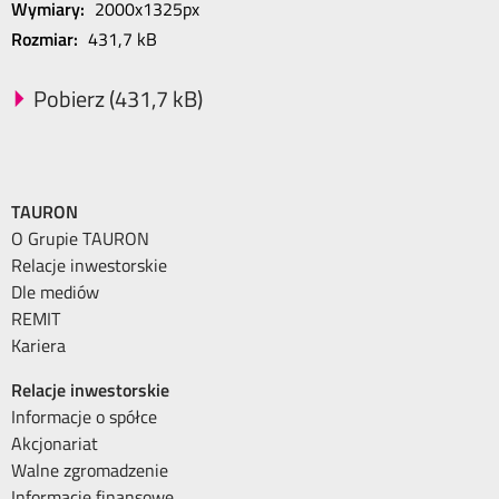
Wymiary:
2000x1325px
Rozmiar:
431,7 kB
Pobierz (431,7 kB)
TAURON
O Grupie TAURON
Relacje inwestorskie
Dle mediów
REMIT
Kariera
Relacje inwestorskie
Informacje o spółce
Akcjonariat
Walne zgromadzenie
Informacje finansowe