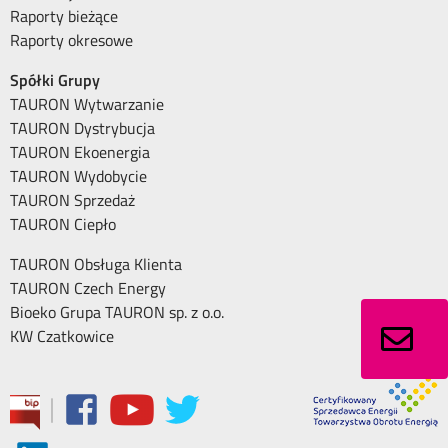
Raporty bieżące
Raporty okresowe
Spółki Grupy
TAURON Wytwarzanie
TAURON Dystrybucja
TAURON Ekoenergia
TAURON Wydobycie
TAURON Sprzedaż
TAURON Ciepło
TAURON Obsługa Klienta
TAURON Czech Energy
Bioeko Grupa TAURON sp. z o.o.
KW Czatkowice
|