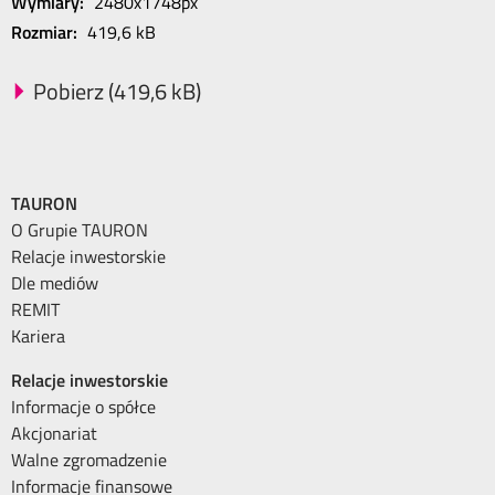
Wymiary:
2480x1748px
Rozmiar:
419,6 kB
Pobierz (419,6 kB)
TAURON
O Grupie TAURON
Relacje inwestorskie
Dle mediów
REMIT
Kariera
Relacje inwestorskie
Informacje o spółce
Akcjonariat
Walne zgromadzenie
Informacje finansowe