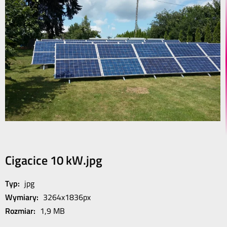
Cigacice 10 kW.jpg
Typ:
jpg
Wymiary:
3264x1836px
Rozmiar:
1,9 MB