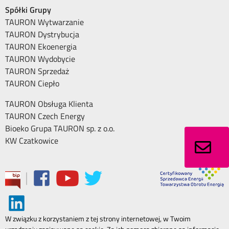
Spółki Grupy
TAURON Wytwarzanie
TAURON Dystrybucja
TAURON Ekoenergia
TAURON Wydobycie
TAURON Sprzedaż
TAURON Ciepło
TAURON Obsługa Klienta
TAURON Czech Energy
Bioeko Grupa TAURON sp. z o.o.
KW Czatkowice
|
W związku z korzystaniem z tej strony internetowej, w Twoim