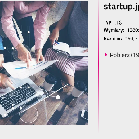
startup.
Typ:
jpg
Wymiary:
1280
Rozmiar:
193,7
Pobierz (19