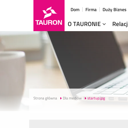
Dom
Firma
Duży Biznes
O TAURONIE
Relac
Strona główna
Dla mediów
startup.jpg