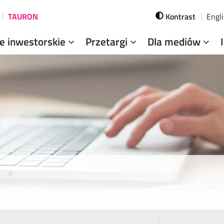
TAURON
Kontrast
Engl
je inwestorskie
Przetargi
Dla mediów