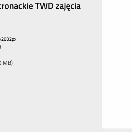
tronackie TWD zajęcia
x2832px
B
,9 MB)