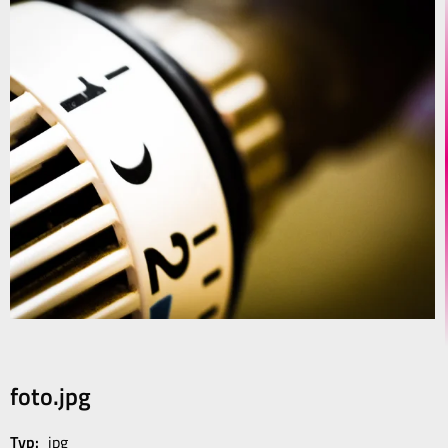
foto.jpg
Typ:
jpg