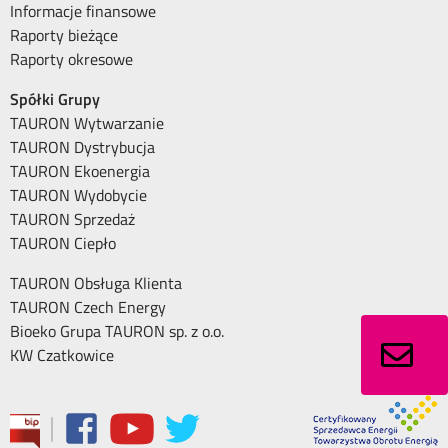
Informacje finansowe
Raporty bieżące
Raporty okresowe
Spółki Grupy
TAURON Wytwarzanie
TAURON Dystrybucja
TAURON Ekoenergia
TAURON Wydobycie
TAURON Sprzedaż
TAURON Ciepło
TAURON Obsługa Klienta
TAURON Czech Energy
Bioeko Grupa TAURON sp. z o.o.
KW Czatkowice
|