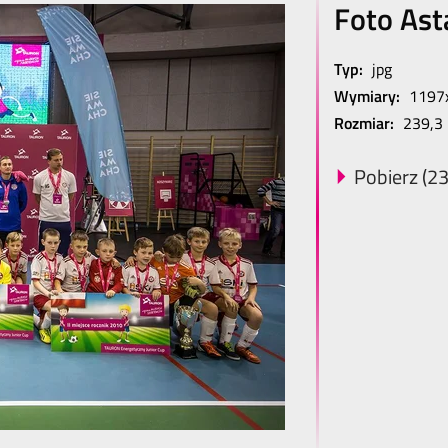
Foto Ast
Typ:
jpg
Wymiary:
1197
Rozmiar:
239,3
Pobierz (23