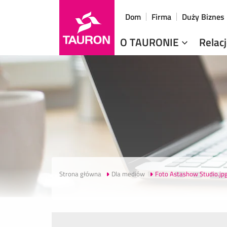
Dom
Firma
Duży Biznes
O TAURONIE
Relac
Strona główna
Dla mediów
Foto Astashow Studio.jp