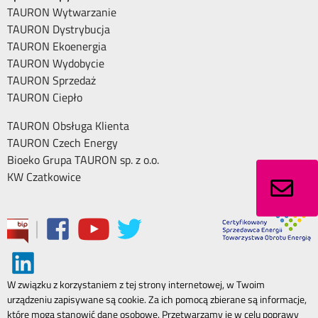
TAURON Wytwarzanie
TAURON Dystrybucja
TAURON Ekoenergia
TAURON Wydobycie
TAURON Sprzedaż
TAURON Ciepło
TAURON Obsługa Klienta
TAURON Czech Energy
Bioeko Grupa TAURON sp. z o.o.
KW Czatkowice
|
W związku z korzystaniem z tej strony internetowej, w Twoim
urządzeniu zapisywane są cookie. Za ich pomocą zbierane są informacje,
które mogą stanowić dane osobowe. Przetwarzamy je w celu poprawy