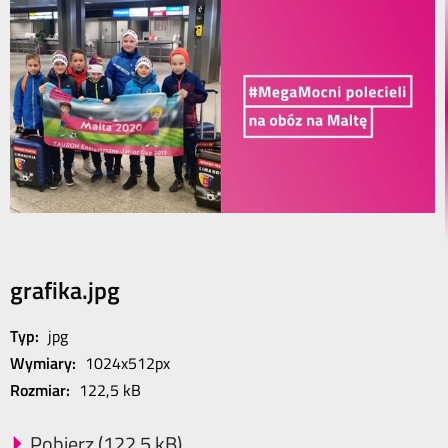
grafika.jpg
Typ:
jpg
Wymiary:
1024x512px
Rozmiar:
122,5 kB
Pobierz (122,5 kB)