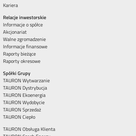
Kariera
Relacje inwestorskie
Informacje o spółce
Akcjonariat
Walne zgromadzenie
Informacje finansowe
Raporty bieżące
Raporty okresowe
Spółki Grupy
TAURON Wytwarzanie
TAURON Dystrybucja
TAURON Ekoenergia
TAURON Wydobycie
TAURON Sprzedaż
TAURON Ciepło
TAURON Obsługa Klienta