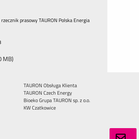
 rzecznik prasowy TAURON Polska Energia
B
,0 MB)
TAURON Obsługa Klienta
TAURON Czech Energy
Bioeko Grupa TAURON sp. z o.o.
KW Czatkowice