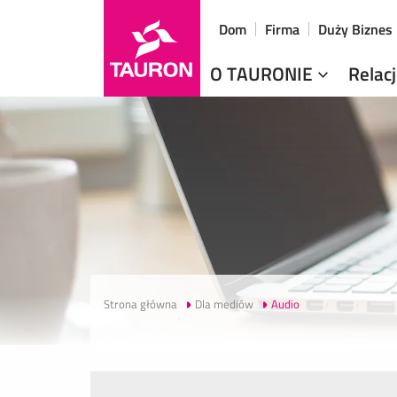
Dom
Firma
Duży Biznes
O TAURONIE
Relac
Strona główna
Dla mediów
Audio