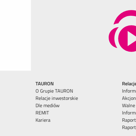
TAURON
Relacj
O Grupie TAURON
Inform
Relacje inwestorskie
Akcjon
Dle mediów
Walne
REMIT
Inform
Kariera
Raport
Rapor