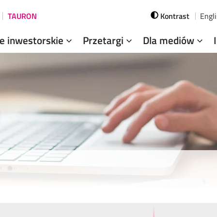
TAURON
Kontrast
Engl
je inwestorskie
Przetargi
Dla mediów