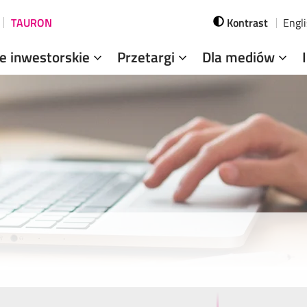
TAURON
Kontrast
Engl
je inwestorskie
Przetargi
Dla mediów