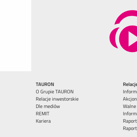
TAURON
Relacj
O Grupie TAURON
Inform
Relacje inwestorskie
Akcjon
Dle mediów
Walne
REMIT
Inform
Kariera
Raport
Rapor