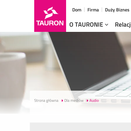
Dom
Firma
Duży Biznes
O TAURONIE
Relac
Strona główna
Dla mediów
Audio