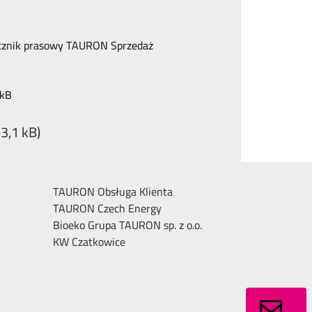
ecznik prasowy TAURON Sprzedaż
 kB
3,1 kB)
TAURON Obsługa Klienta
TAURON Czech Energy
Bioeko Grupa TAURON sp. z o.o.
KW Czatkowice