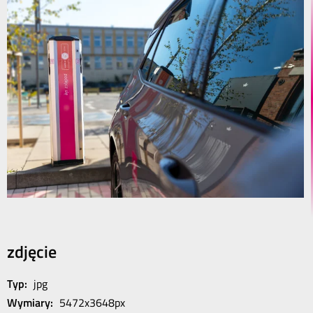
zdjęcie
Typ:
jpg
Wymiary:
5472x3648px