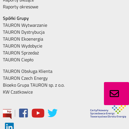
Raporty okresowe
Spółki Grupy
TAURON Wytwarzanie
TAURON Dystrybucja
TAURON Ekoenergia
TAURON Wydobycie
TAURON Sprzedaż
TAURON Ciepło
TAURON Obsługa Klienta
TAURON Czech Energy
Bioeko Grupa TAURON sp. z o.o.
KW Czatkowice
|