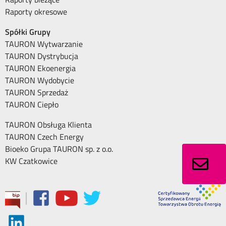
Raporty okresowe
Spółki Grupy
TAURON Wytwarzanie
TAURON Dystrybucja
TAURON Ekoenergia
TAURON Wydobycie
TAURON Sprzedaż
TAURON Ciepło
TAURON Obsługa Klienta
TAURON Czech Energy
Bioeko Grupa TAURON sp. z o.o.
KW Czatkowice
|