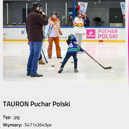
TAURON Puchar Polski
Typ:
jpg
Wymiary:
5471x3649px