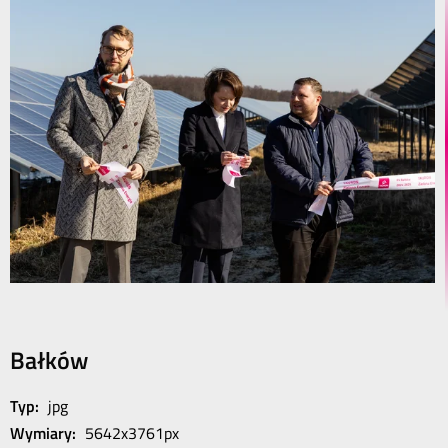
Bałków
Typ:
jpg
Wymiary:
5642x3761px