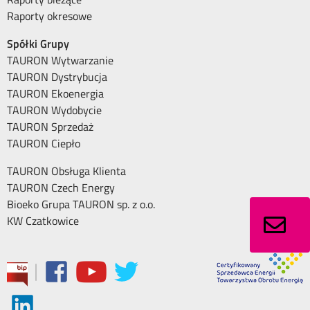
Raporty okresowe
Spółki Grupy
TAURON Wytwarzanie
TAURON Dystrybucja
TAURON Ekoenergia
TAURON Wydobycie
TAURON Sprzedaż
TAURON Ciepło
TAURON Obsługa Klienta
TAURON Czech Energy
Bioeko Grupa TAURON sp. z o.o.
KW Czatkowice
|