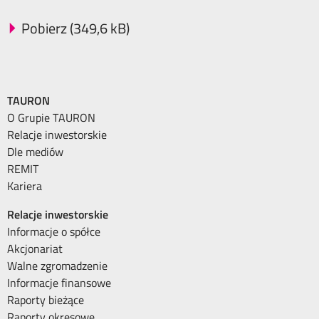
Pobierz (349,6 kB)
TAURON
O Grupie TAURON
Relacje inwestorskie
Dle mediów
REMIT
Kariera
Relacje inwestorskie
Informacje o spółce
Akcjonariat
Walne zgromadzenie
Informacje finansowe
Raporty bieżące
Raporty okresowe