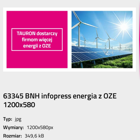
63345 BNH infopress energia z OZE
1200x580
Typ:
jpg
Wymiary:
1200x580px
Rozmiar:
349,6 kB