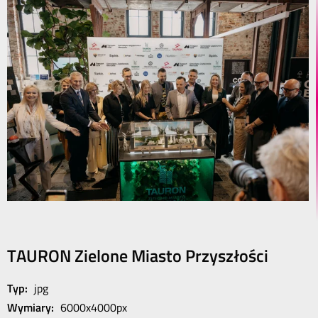
TAURON Zielone Miasto Przyszłości
Typ:
jpg
Wymiary:
6000x4000px