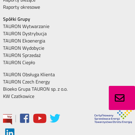
Raporty okresowe
Spółki Grupy
TAURON Wytwarzanie
TAURON Dystrybucja
TAURON Ekoenergia
TAURON Wydobycie
TAURON Sprzedaż
TAURON Ciepło
TAURON Obsługa Klienta
TAURON Czech Energy
Bioeko Grupa TAURON sp. z o.o.
KW Czatkowice
|