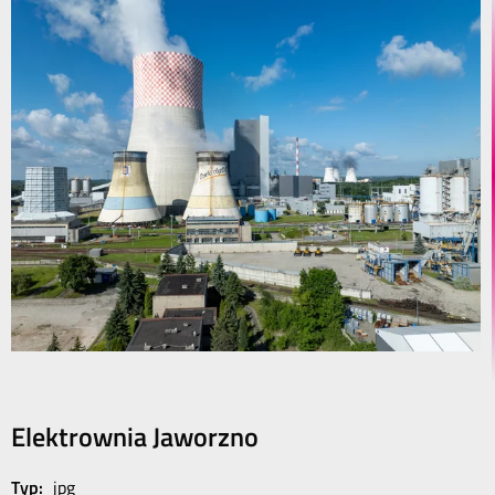
Elektrownia Jaworzno
Typ:
jpg