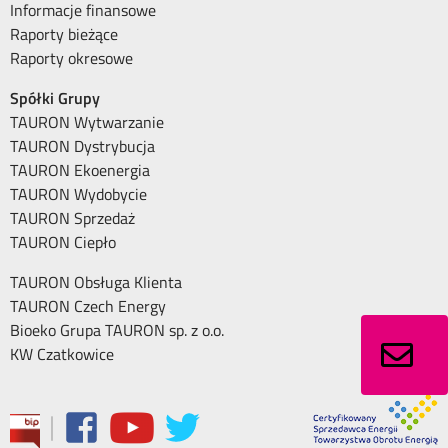
Informacje finansowe
Raporty bieżące
Raporty okresowe
Spółki Grupy
TAURON Wytwarzanie
TAURON Dystrybucja
TAURON Ekoenergia
TAURON Wydobycie
TAURON Sprzedaż
TAURON Ciepło
TAURON Obsługa Klienta
TAURON Czech Energy
Bioeko Grupa TAURON sp. z o.o.
KW Czatkowice
|