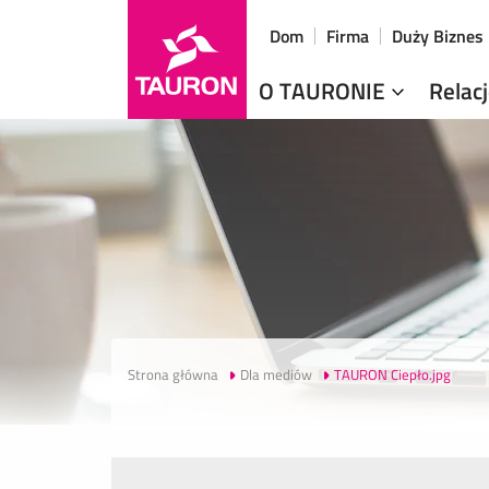
Dom
Firma
Duży Biznes
O TAURONIE
Relac
Strona główna
Dla mediów
TAURON Ciepło.jpg