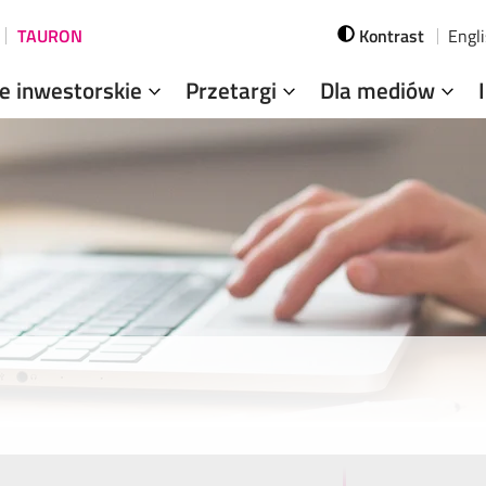
TAURON
Kontrast
Engl
je inwestorskie
Przetargi
Dla mediów