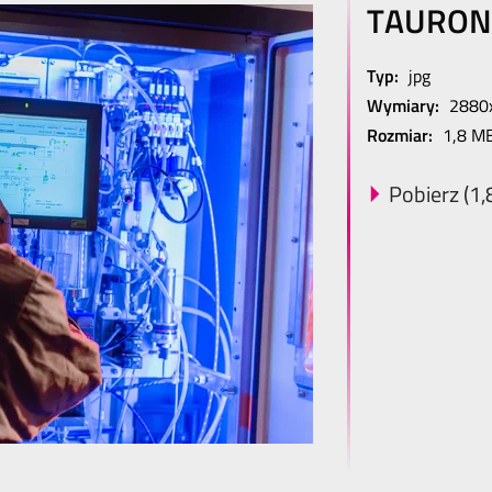
TAURON 
Typ:
jpg
Wymiary:
2880
Rozmiar:
1,8 M
Pobierz (1