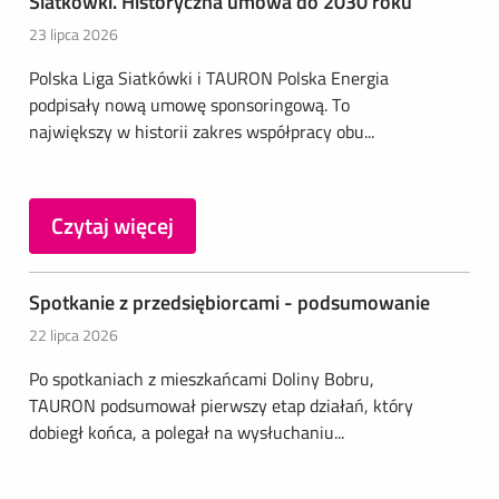
Siatkówki. Historyczna umowa do 2030 roku
23 lipca 2026
Polska Liga Siatkówki i TAURON Polska Energia
podpisały nową umowę sponsoringową. To
największy w historii zakres współpracy obu...
Czytaj więcej
Spotkanie z przedsiębiorcami - podsumowanie
22 lipca 2026
Po spotkaniach z mieszkańcami Doliny Bobru,
TAURON podsumował pierwszy etap działań, który
dobiegł końca, a polegał na wysłuchaniu...