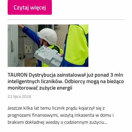
Czytaj więcej
TAURON Dystrybucja zainstalował już ponad 3 mln
inteligentnych liczników. Odbiorcy mogą na bieżąco
monitorować zużycie energii
22 lipca 2026
Jeszcze kilka lat temu licznik prądu kojarzył się z
prognozami finansowymi, wizytą inkasenta w domu i
brakiem dokładnej wiedzy o codziennym zużyciu...