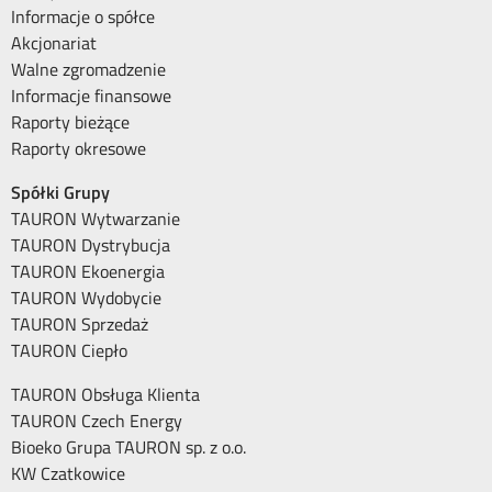
Informacje o spółce
Akcjonariat
Walne zgromadzenie
Informacje finansowe
Raporty bieżące
Raporty okresowe
Spółki Grupy
TAURON Wytwarzanie
TAURON Dystrybucja
TAURON Ekoenergia
TAURON Wydobycie
TAURON Sprzedaż
TAURON Ciepło
TAURON Obsługa Klienta
TAURON Czech Energy
Bioeko Grupa TAURON sp. z o.o.
KW Czatkowice