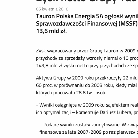
06 kwietnia 2010
Tauron Polska Energia SA ogłosił wyn
Sprawozdawczości Finansowej (MSSF). 
13,6 mld zł.
Zysk wypracowany przez Grupę Tauron w 2009 ro
przychody ze sprzedaży wzrosły niemal o 10 pro
149,8 mln zł zysku netto przy przychodach ze sp
Aktywa Grupy w 2009 roku przekroczyły 22 mld z
60 proc. w porównaniu do 2008 roku, kiedy miał
których pracowało 28,8 tys. osób.
- Wyniki osiągnięte w 2009 roku są efektem real
ich optymalizacji – komentuje Dariusz Lubera, p
Podane wyniki zostały zaudytowane. W związk
finansowe za lata 2007-2009 po raz pierwszy 