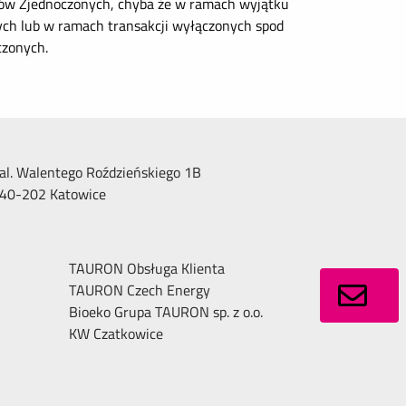
nów Zjednoczonych, chyba że w ramach wyjątku
ych lub w ramach transakcji wyłączonych spod
czonych.
al. Walentego Roździeńskiego 1B
40-202 Katowice
TAURON Obsługa Klienta
TAURON Czech Energy
Bioeko Grupa TAURON sp. z o.o.
KW Czatkowice