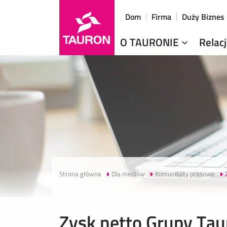
Dom
Firma
Duży Biznes
O TAURONIE
Relac
Strona główna
Dla mediów
Komunikaty prasowe
Zysk netto Grupy Tau