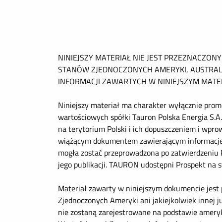
NINIEJSZY MATERIAŁ NIE JEST PRZEZNACZON
STANÓW ZJEDNOCZONYCH AMERYKI, AUSTRALI
INFORMACJI ZAWARTYCH W NINIEJSZYM MATE
Niniejszy materiał ma charakter wyłącznie pro
wartościowych spółki Tauron Polska Energia S.A
na terytorium Polski i ich dopuszczeniem i wp
wiążącym dokumentem zawierającym informacje o
mogła zostać przeprowadzona po zatwierdzeniu 
jego publikacji. TAURON udostępni Prospekt na s
Materiał zawarty w niniejszym dokumencie jest 
Zjednoczonych Ameryki ani jakiejkolwiek innej j
nie zostaną zarejestrowane na podstawie ameryk