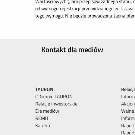
Wartościowych”), ani przepisów żadnego stanu,
od wymogu rejestracji przewidzianego w Ustawi
tego wymogu. Nie będzie prowadzona żadna ofe
Kontakt dla mediów
TAURON
Relacj
O Grupie TAURON
Inform
Relacje inwestorskie
Akcjon
Dle mediów
Walne
REMIT
Inform
Kariera
Raport
Rapor