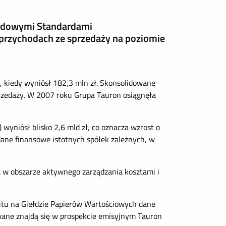
rodowymi Standardami
 przychodach ze sprzedaży na poziomie
 kiedy wyniósł 182,3 mln zł. Skonsolidowane
przedaży. W 2007 roku Grupa Tauron osiągnęła
yniósł blisko 2,6 mld zł, co oznacza wzrost o
dane finansowe istotnych spółek zależnych, w
za w obszarze aktywnego zarządzania kosztami i
iutu na Giełdzie Papierów Wartościowych dane
wane znajdą się w prospekcie emisyjnym Tauron