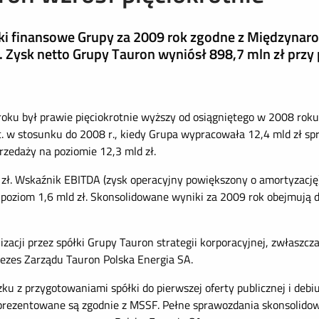
iki finansowe Grupy za 2009 rok zgodne z Międzyna
Zysk netto Grupy Tauron wyniósł 898,7 mln zł przy
ku był prawie pięciokrotnie wyższy od osiągniętego w 2008 roku,
c. w stosunku do 2008 r., kiedy Grupa wypracowała 12,4 mld zł s
rzedaży na poziomie 12,3 mld zł.
ł. Wskaźnik EBITDA (zysk operacyjny powiększony o amortyzację) w
 poziom 1,6 mld zł. Skonsolidowane wyniki za 2009 rok obejmują 
izacji przez spółki Grupy Tauron strategii korporacyjnej, zwłaszc
rezes Zarządu Tauron Polska Energia SA.
u z przygotowaniami spółki do pierwszej oferty publicznej i deb
prezentowane są zgodnie z MSSF. Pełne sprawozdania skonsolido