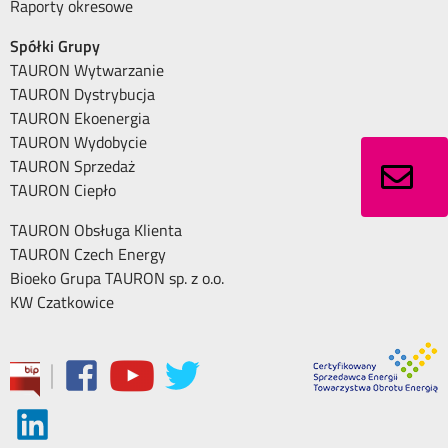
Raporty okresowe
Spółki Grupy
TAURON Wytwarzanie
TAURON Dystrybucja
TAURON Ekoenergia
TAURON Wydobycie
TAURON Sprzedaż
TAURON Ciepło
TAURON Obsługa Klienta
TAURON Czech Energy
Bioeko Grupa TAURON sp. z o.o.
KW Czatkowice
|