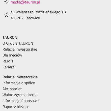
media@tauron.pl
al. Walentego Roździeńskiego 1B
40-202 Katowice
TAURON
O Grupie TAURON
Relacje inwestorskie
Dle mediów
REMIT
Kariera
Relacje inwestorskie
Informacje o spółce
Akcjonariat
Walne zgromadzenie
Informacje finansowe
Raporty bieżące