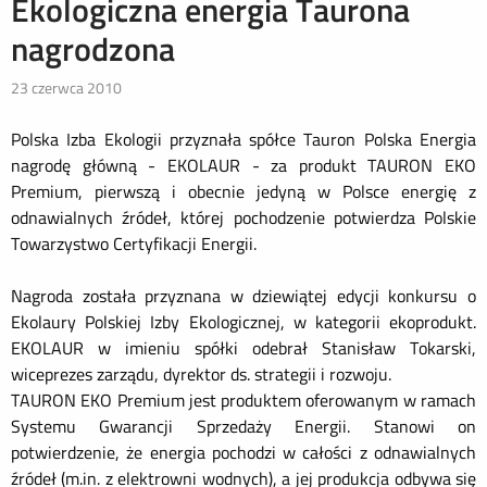
Ekologiczna energia Taurona
nagrodzona
23 czerwca 2010
Polska Izba Ekologii przyznała spółce Tauron Polska Energia
nagrodę główną - EKOLAUR - za produkt TAURON EKO
Premium, pierwszą i obecnie jedyną w Polsce energię z
odnawialnych źródeł, której pochodzenie potwierdza Polskie
Towarzystwo Certyfikacji Energii.
Nagroda została przyznana w dziewiątej edycji konkursu o
Ekolaury Polskiej Izby Ekologicznej, w kategorii ekoprodukt.
EKOLAUR w imieniu spółki odebrał Stanisław Tokarski,
wiceprezes zarządu, dyrektor ds. strategii i rozwoju.
TAURON EKO Premium jest produktem oferowanym w ramach
Systemu Gwarancji Sprzedaży Energii. Stanowi on
potwierdzenie, że energia pochodzi w całości z odnawialnych
źródeł (m.in. z elektrowni wodnych), a jej produkcja odbywa się