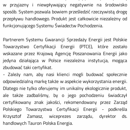
w przyjazny i niewpływający negatywnie na środowisko
sposób. System pozwala bowiem prześledzić rzeczywistą drogę
przepływu handlowego. Produkt jest całkowicie niezależny od
funkcjonującego Systemu Świadectw Pochodzenia.
Partnerem Systemu Gwarancji Sprzedaży Energii jest Polskie
Towarzystwo Certyfikacji Energii (PTCE), które zostało
wskazane przez Krajową Agencję Poszanowania Energii jako
jedyna działająca w Polsce niezależna instytucja, mogąca
zbudować taki certyfikat.
- Zależy nam, aby nasi klienci mogli budować społecznie
odpowiedzialną markę także w aspekcie wykorzystania energii.
Dlatego nie tylko oferujemy im unikalny ekologicznie produkt,
ale także zadbaliśmy, by o jego pochodzeniu świadczył
certyfikowany znak jakości, rekomendowany przez Zarząd
Polskiego Towarzystwa Certyfikacji Energii - podkreśla
Krzysztof Zamasz, wiceprezes zarządu, dyrektor ds.
handlowych Tauron Polska Energia.