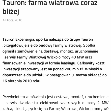
Tauron: farma wiatrowa coraz
bliżej
14 lipca 2010
Tauron Ekoenergia, spółka należąca do Grupy Tauron
,przygotowuje się do budowy farmy wiatrowej. Spółka
ogłosiła zamówienie na dostawę, montaż, uruchomienie
i serwis Farmy Wiatrowej Wicko o mocy 40 MW oraz
finansowanie inwestycji w formie leasingu. Całkowity koszt
inwestycji szacowany jest na ponad 200 mln zł. Wnioski o
dopuszczenie do udziału w postępowaniu można składać do
16 sierpnia 2010 roku.
Przedmiotem zamówienia jest dostawa, montaż, uruchomienie
i serwis dwudziestu elektrowni wiatrowych o mocy 2 MW
każda, składających się na Farmę Wiatrową Wicko o mocy 40