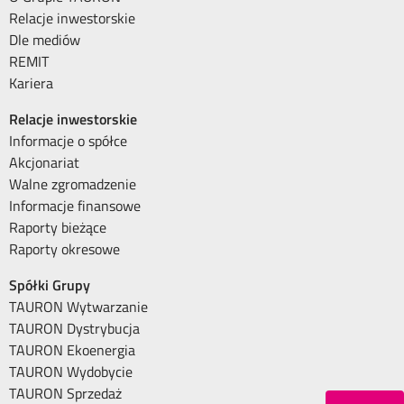
Relacje inwestorskie
Dle mediów
REMIT
Kariera
Relacje inwestorskie
Informacje o spółce
Akcjonariat
Walne zgromadzenie
Informacje finansowe
Raporty bieżące
Raporty okresowe
Spółki Grupy
TAURON Wytwarzanie
TAURON Dystrybucja
TAURON Ekoenergia
TAURON Wydobycie
TAURON Sprzedaż