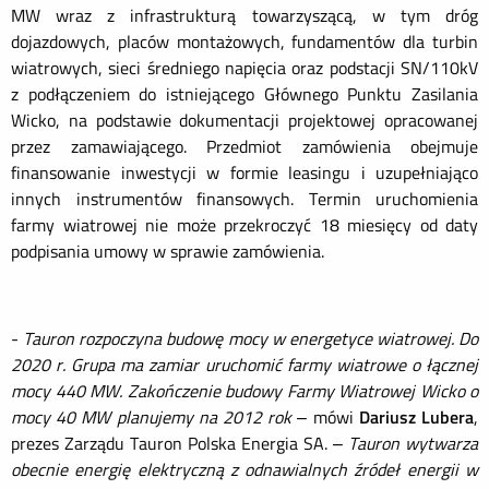
MW wraz z infrastrukturą towarzyszącą, w tym dróg
dojazdowych, placów montażowych, fundamentów dla turbin
wiatrowych, sieci średniego napięcia oraz podstacji SN/110kV
z podłączeniem do istniejącego Głównego Punktu Zasilania
Wicko, na podstawie dokumentacji projektowej opracowanej
przez zamawiającego. Przedmiot zamówienia obejmuje
finansowanie inwestycji w formie leasingu i uzupełniająco
innych instrumentów finansowych. Termin uruchomienia
farmy wiatrowej nie może przekroczyć 18 miesięcy od daty
podpisania umowy w sprawie zamówienia.
-
Tauron rozpoczyna budowę mocy w energetyce wiatrowej. Do
2020 r. Grupa ma zamiar uruchomić farmy wiatrowe o łącznej
mocy 440 MW. Zakończenie budowy Farmy Wiatrowej Wicko o
mocy 40 MW planujemy na 2012 rok
– mówi
Dariusz Lubera
,
prezes Zarządu Tauron Polska Energia SA. –
Tauron wytwarza
obecnie energię elektryczną z odnawialnych źródeł energii w