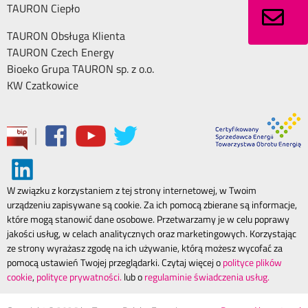
TAURON Ciepło
TAURON Obsługa Klienta
TAURON Czech Energy
Bioeko Grupa TAURON sp. z o.o.
KW Czatkowice
|
W związku z korzystaniem z tej strony internetowej, w Twoim
urządzeniu zapisywane są cookie. Za ich pomocą zbierane są informacje,
które mogą stanowić dane osobowe. Przetwarzamy je w celu poprawy
jakości usług, w celach analitycznych oraz marketingowych. Korzystając
ze strony wyrażasz zgodę na ich używanie, którą możesz wycofać za
pomocą ustawień Twojej przeglądarki. Czytaj więcej o
polityce plików
cookie
,
polityce prywatności.
lub o
regulaminie świadczenia usług.