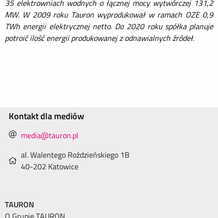
35 elektrowniach wodnych o łącznej mocy wytwórczej 131,2
MW. W 2009 roku Tauron wyprodukował w ramach OZE 0,9
TWh energii elektrycznej netto. Do 2020 roku spółka planuje
potroić ilość energii produkowanej z odnawialnych źródeł
.
Kontakt dla mediów
media@tauron.pl
al. Walentego Roździeńskiego 1B
40-202 Katowice
TAURON
O Grupie TAURON