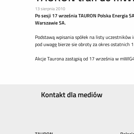
13 sierpnia 2010
Po sesji 17 września TAURON Polska Energia S
Warszawie SA.
Podstawą wpisania spółek na listy uczestników 
pod uwagę bierze sie obroty za okres ostatnich 1
Akcje Taurona zastąpią od 17 września w mWIG40
Kontakt dla mediów