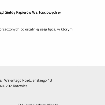
ząd Giełdy Papierów Wartościowych w
ządzonych po ostatniej sesji lipca, w którym
al. Walentego Roździeńskiego 1B
40-202 Katowice