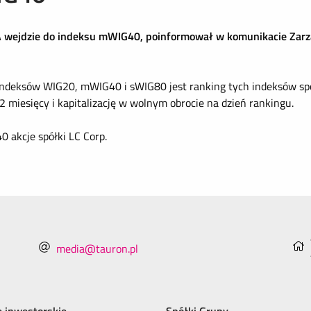
A wejdzie do indeksu mWIG40, poinformował w komunikacie Zar
indeksów WIG20, mWIG40 i sWIG80 jest ranking tych indeksów spor
2 miesięcy i kapitalizację w wolnym obrocie na dzień rankingu.
 akcje spółki LC Corp.
media@tauron.pl