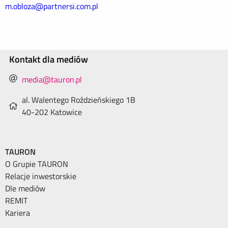
m.obloza@partnersi.com.pl
Kontakt dla mediów
media@tauron.pl
al. Walentego Roździeńskiego 1B
40-202 Katowice
TAURON
O Grupie TAURON
Relacje inwestorskie
Dle mediów
REMIT
Kariera