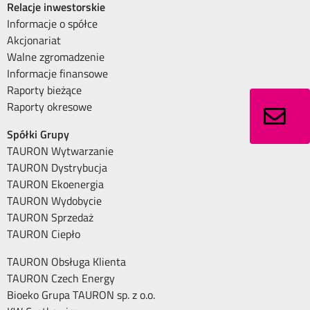
Relacje inwestorskie
Informacje o spółce
Akcjonariat
Walne zgromadzenie
Informacje finansowe
Raporty bieżące
Raporty okresowe
Spółki Grupy
TAURON Wytwarzanie
TAURON Dystrybucja
TAURON Ekoenergia
TAURON Wydobycie
TAURON Sprzedaż
TAURON Ciepło
TAURON Obsługa Klienta
TAURON Czech Energy
Bioeko Grupa TAURON sp. z o.o.