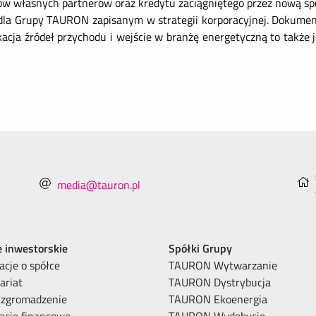
ów własnych partnerów oraz kredytu zaciągniętego przez nową sp
la Grupy TAURON zapisanym w strategii korporacyjnej. Dokume
cja źródeł przychodu i wejście w branżę energetyczną to także j
media@tauron.pl
e inwestorskie
Spółki Grupy
acje o spółce
TAURON Wytwarzanie
ariat
TAURON Dystrybucja
 zgromadzenie
TAURON Ekoenergia