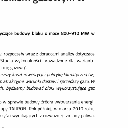
dotyczące budowy bloku o mocy 800–910 MW w
w, rozpoczęły wraz z doradcami analizy dotyczące
Studia wykonalności prowadzone dla wariantu
pcję gazową”.
ższy koszt inwestycji i politykę klimatyczną UE,
 atrakcyjne warunki dostaw i sprzedaży gazu. W
ch, będziemy budować bloki wykorzystujące gaz
o w sprawie budowy źródła wytwarzania energii
 Grupy TAURON. Rok później, w marcu 2010 roku,
orzyści wynikających z rozważnej zmiany paliwa.