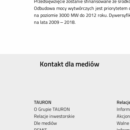
Przedsięwzięcie zostanie sfinansowane ze środk
Odbudowa mocy wytwórczych jest priorytetem d
na poziomie 3000 MW do 2012 roku. Dywersyfika
na lata 2009 – 2018.
Kontakt dla mediów
TAURON
Relacj
O Grupie TAURON
Inform
Relacje inwestorskie
Akcjon
Dle mediów
Walne