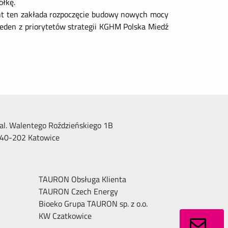
ółkę.
nt ten zakłada rozpoczęcie budowy nowych mocy
eden z priorytetów strategii KGHM Polska Miedź
al. Walentego Roździeńskiego 1B
40-202 Katowice
TAURON Obsługa Klienta
TAURON Czech Energy
Bioeko Grupa TAURON sp. z o.o.
KW Czatkowice