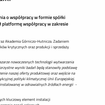
nia o współpracy w formie spółki
ł platformę współpracy w zakresie
oraz Akademia Górniczo-Hutnicza. Zadaniem
tków krytycznych oraz produkcji i sprzedaży
bszarze nowoczesnych technologii wytwarzania
 Korzystne wyniki badań będą stanowiły podstawę
enie naszej oferty produktowej oraz wejście na
kcyjnej polityki klimatycznej Unii Europejskiej.
instalowanej w odnawialnych źródłach energii -
ych kluczowy element instalacji