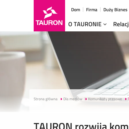
Dom
Firma
Duży Biznes
O TAURONIE
Relac
Strona główna
Dla mediów
Komunikaty prasowe
TAURON rozwija kompe