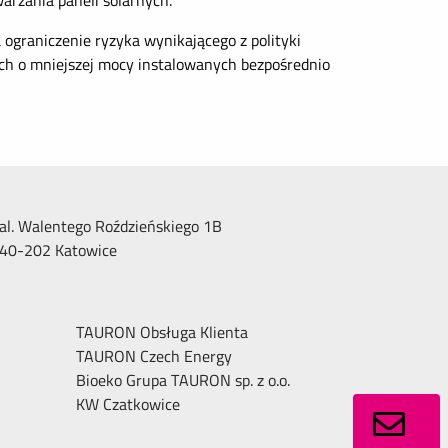
arzania paneli solarnych.
 ograniczenie ryzyka wynikającego z polityki
ch o mniejszej mocy instalowanych bezpośrednio
al. Walentego Roździeńskiego 1B
40-202 Katowice
TAURON Obsługa Klienta
TAURON Czech Energy
Bioeko Grupa TAURON sp. z o.o.
KW Czatkowice