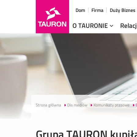
Dom
Firma
Duży Biznes
O TAURONIE
Relac
Strona główna
Dla mediów
Komunikaty prasowe
Grupa TAURON kupił