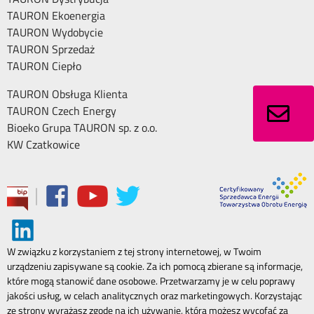
TAURON Ekoenergia
TAURON Wydobycie
TAURON Sprzedaż
TAURON Ciepło
TAURON Obsługa Klienta
TAURON Czech Energy
Bioeko Grupa TAURON sp. z o.o.
KW Czatkowice
|
W związku z korzystaniem z tej strony internetowej, w Twoim
urządzeniu zapisywane są cookie. Za ich pomocą zbierane są informacje,
które mogą stanowić dane osobowe. Przetwarzamy je w celu poprawy
jakości usług, w celach analitycznych oraz marketingowych. Korzystając
ze strony wyrażasz zgodę na ich używanie, którą możesz wycofać za