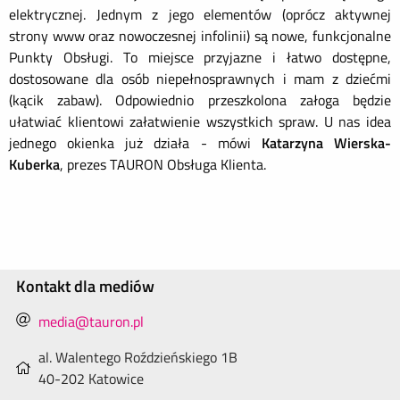
elektrycznej. Jednym z jego elementów (oprócz aktywnej
strony www oraz nowoczesnej infolinii) są nowe, funkcjonalne
Punkty Obsługi. To miejsce przyjazne i łatwo dostępne,
dostosowane dla osób niepełnosprawnych i mam z dziećmi
(kącik zabaw). Odpowiednio przeszkolona załoga będzie
ułatwiać klientowi załatwienie wszystkich spraw. U nas idea
jednego okienka już działa -
mówi
Katarzyna Wierska-
Kuberka
, prezes TAURON Obsługa Klienta.
Kontakt dla mediów
media@tauron.pl
al. Walentego Roździeńskiego 1B
40-202 Katowice