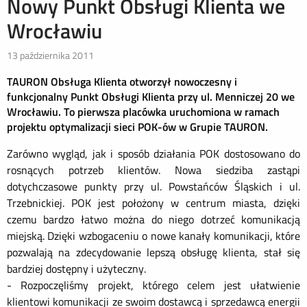
Nowy Punkt Obsługi Klienta we
Wrocławiu
13 października 2011
TAURON Obsługa Klienta otworzył nowoczesny i
funkcjonalny Punkt Obsługi Klienta przy ul. Menniczej 20 we
Wrocławiu. To pierwsza placówka uruchomiona w ramach
projektu optymalizacji sieci POK-ów w Grupie TAURON.
Zarówno wygląd, jak i sposób działania POK dostosowano do
rosnących potrzeb klientów. Nowa siedziba zastąpi
dotychczasowe punkty przy ul. Powstańców Śląskich i ul.
Trzebnickiej. POK jest położony w centrum miasta, dzięki
czemu bardzo łatwo można do niego dotrzeć komunikacją
miejską. Dzięki wzbogaceniu o nowe kanały komunikacji, które
pozwalają na zdecydowanie lepszą obsługę klienta, stał się
bardziej dostępny i użyteczny.
- Rozpoczęliśmy projekt, którego celem jest ułatwienie
klientowi komunikacji ze swoim dostawcą i sprzedawcą energii