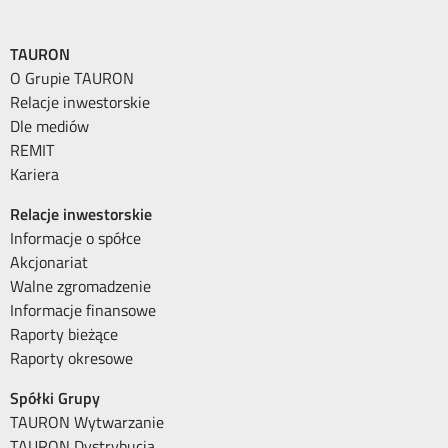
TAURON
O Grupie TAURON
Relacje inwestorskie
Dle mediów
REMIT
Kariera
Relacje inwestorskie
Informacje o spółce
Akcjonariat
Walne zgromadzenie
Informacje finansowe
Raporty bieżące
Raporty okresowe
Spółki Grupy
TAURON Wytwarzanie
TAURON Dystrybucja