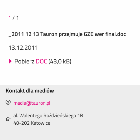
1
/
1
_2011 12 13 Tauron przejmuje GZE wer final.doc
13.12.2011
Pobierz
DOC
(43,0 kB)
Kontakt dla mediów
media@tauron.pl
al. Walentego Roździeńskiego 1B
40-202 Katowice