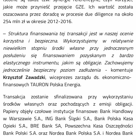
jakie może przynieść przejęcie GZE. Ich wartość została
oszacowana przez doradcę w procesie due diligence na około
254 mln zł w okresie 2012-2016.
–
Struktura finansowania tej transakcji jest w naszej ocenie
korzystna i bezpieczna. Wykorzystujemy w relatywnie
niewielkim stopniu środki własne przy jednoczesnym
posłużeniu się finansowaniem pozyskanym z bardzo
elastycznego instrumentu, jakim są obligacje. Zachowujemy
jednocześnie bezpieczny poziom zadłużenia -
komentuje
Krzysztof
Zawadzki
, wiceprezes zarządu ds. ekonomiczno-
finansowych TAURON Polska Energia.
Transakcja zostanie sfinalizowana przy wykorzystaniu
środków własnych oraz pochodzących z emisji obligacji.
Papiery objęły czołowe instytucje finansowe: Bank Handlowy
w Warszawie S.A., ING Bank Śląski S.A., Bank Polska Kasa
Opieki S.A., BRE Bank SA, Powszechna Kasa Oszczędności
Bank Polski S.A. oraz Nordea Bank Polska S.A. i Nordea Bank