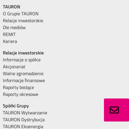
TAURON
O Grupie TAURON
Relacje inwestorskie
Dle mediów
REMIT
Kariera
Relacje inwestorskie
Informacje o spółce
Akcjonariat
Walne zgromadzenie
Informacje finansowe
Raporty bieżące
Raporty okresowe
Spółki Grupy
TAURON Wytwarzanie
TAURON Dystrybucja
TAURON Ekoenergia