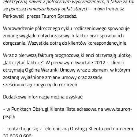
elektryczną nawet z półrocznym wyprzedzeniem, a także za to,
że ponoszą mniejsze koszty opłat stałych
– mówi Ireneusz
Perkowski, prezes Tauron Sprzedaż.
Wprowadzenie półrocznego cyklu rozliczeniowego spowoduje
zmianę wyglądu dotychczasowych faktur oraz sposobu ich
doręczania. Wszystkie dotrą do klientów korespondencyjnie.
Wraz z pierwszą fakturą prognozową klienci otrzymają ulotkę:
„Jak czytać fakturę”. W pierwszym kwartale 2012 r. klienci
otrzymają Ogólne Warunki Umowy wraz z pismem, w którym
zostaną wyjaśnione zmiany umowy oraz zasady
sześciomiesięcznego cyklu rozliczeń.
Dodatkowe informacje można uzyskać:
- w Punktach Obsługi Klienta (lista adresowa na www.tauron-
pe.pl);
- kontaktując się z Telefoniczną Obsługą Klienta pod numerem
32 606 0 606;