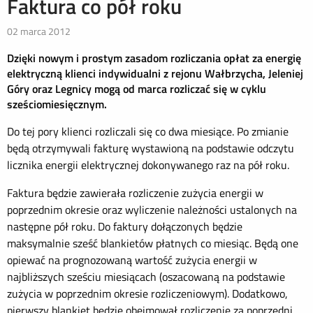
Faktura co pół roku
02 marca 2012
Dzięki nowym i prostym zasadom rozliczania opłat za energię
elektryczną klienci indywidualni z rejonu Wałbrzycha, Jeleniej
Góry oraz Legnicy mogą od marca rozliczać się w cyklu
sześciomiesięcznym.
Do tej pory klienci rozliczali się co dwa miesiące. Po zmianie
będą otrzymywali fakturę wystawioną na podstawie odczytu
licznika energii elektrycznej dokonywanego raz na pół roku.
Faktura będzie zawierała rozliczenie zużycia energii w
poprzednim okresie oraz wyliczenie należności ustalonych na
następne pół roku. Do faktury dołączonych będzie
maksymalnie sześć blankietów płatnych co miesiąc. Będą one
opiewać na prognozowaną wartość zużycia energii w
najbliższych sześciu miesiącach (oszacowaną na podstawie
zużycia w poprzednim okresie rozliczeniowym). Dodatkowo,
pierwszy blankiet będzie obejmował rozliczenie za poprzedni