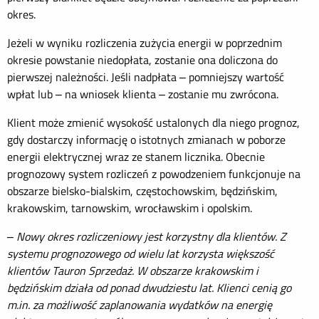
okres.
Jeżeli w wyniku rozliczenia zużycia energii w poprzednim
okresie powstanie niedopłata, zostanie ona doliczona do
pierwszej należności. Jeśli nadpłata – pomniejszy wartość
wpłat lub – na wniosek klienta – zostanie mu zwrócona.
Klient może zmienić wysokość ustalonych dla niego prognoz,
gdy dostarczy informację o istotnych zmianach w poborze
energii elektrycznej wraz ze stanem licznika. Obecnie
prognozowy system rozliczeń z powodzeniem funkcjonuje na
obszarze bielsko-bialskim, częstochowskim, będzińskim,
krakowskim, tarnowskim, wrocławskim i opolskim.
–
Nowy okres rozliczeniowy jest korzystny dla klientów. Z
systemu prognozowego od wielu lat korzysta większość
klientów Tauron Sprzedaż. W obszarze krakowskim i
będzińskim działa od ponad dwudziestu lat. Klienci cenią go
m.in. za możliwość zaplanowania wydatków na energię