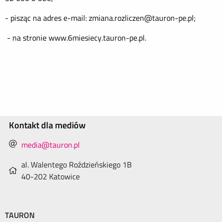
- pisząc na adres e-mail: zmiana.rozliczen@tauron-pe.pl;
- na stronie www.6miesiecy.tauron-pe.pl.
Kontakt dla mediów
media@tauron.pl
al. Walentego Roździeńskiego 1B
40-202 Katowice
TAURON