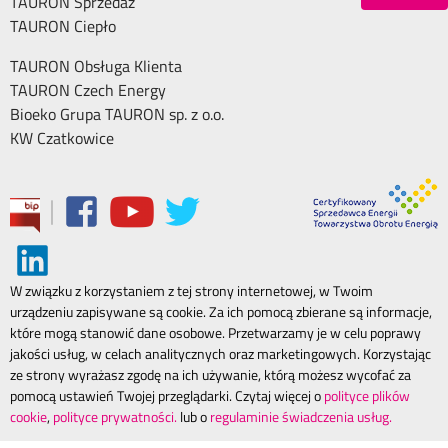
TAURON Sprzedaż
TAURON Ciepło
TAURON Obsługa Klienta
TAURON Czech Energy
Bioeko Grupa TAURON sp. z o.o.
KW Czatkowice
|
W związku z korzystaniem z tej strony internetowej, w Twoim
urządzeniu zapisywane są cookie. Za ich pomocą zbierane są informacje,
które mogą stanowić dane osobowe. Przetwarzamy je w celu poprawy
jakości usług, w celach analitycznych oraz marketingowych. Korzystając
ze strony wyrażasz zgodę na ich używanie, którą możesz wycofać za
pomocą ustawień Twojej przeglądarki. Czytaj więcej o
polityce plików
cookie
,
polityce prywatności.
lub o
regulaminie świadczenia usług.