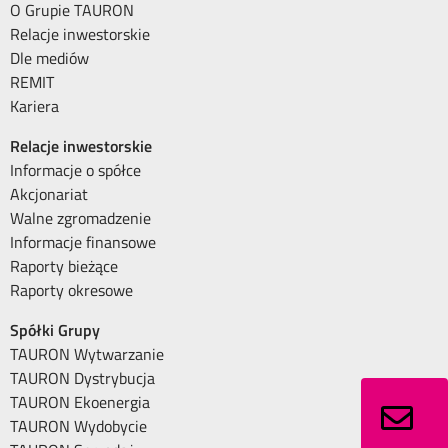
O Grupie TAURON
Relacje inwestorskie
Dle mediów
REMIT
Kariera
Relacje inwestorskie
Informacje o spółce
Akcjonariat
Walne zgromadzenie
Informacje finansowe
Raporty bieżące
Raporty okresowe
Spółki Grupy
TAURON Wytwarzanie
TAURON Dystrybucja
TAURON Ekoenergia
TAURON Wydobycie