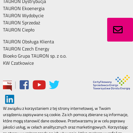
TAURON Dystrybucja
TAURON Ekoenergia
TAURON Wydobycie
TAURON Sprzedaż
TAURON Ciepło
TAURON Obsługa Klienta
TAURON Czech Energy
Bioeko Grupa TAURON sp. z o.o.
KW Czatkowice
|
W związku z korzystaniem z tej strony internetowej, w Twoim
urządzeniu zapisywane są cookie. Za ich pomocą zbierane są informacje,
które mogą stanowić dane osobowe. Przetwarzamy je w celu poprawy
jakości usług, w celach analitycznych oraz marketingowych. Korzystając