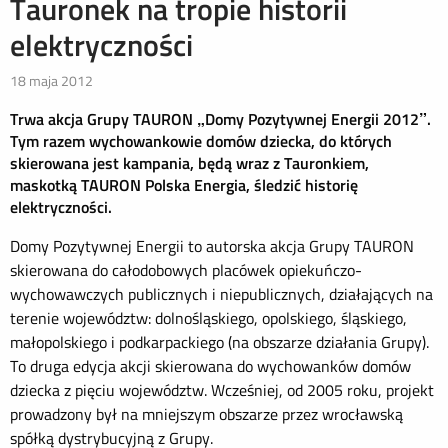
Tauronek na tropie historii
elektryczności
18 maja 2012
Trwa akcja Grupy TAURON „Domy Pozytywnej Energii 2012”.
Tym razem wychowankowie domów dziecka, do których
skierowana jest kampania, będą wraz z Tauronkiem,
maskotką TAURON Polska Energia, śledzić historię
elektryczności.
Domy Pozytywnej Energii to autorska akcja Grupy TAURON
skierowana do całodobowych placówek opiekuńczo-
wychowawczych publicznych i niepublicznych, działających na
terenie województw: dolnośląskiego, opolskiego, śląskiego,
małopolskiego i podkarpackiego (na obszarze działania Grupy).
To druga edycja akcji skierowana do wychowanków domów
dziecka z pięciu województw. Wcześniej, od 2005 roku, projekt
prowadzony był na mniejszym obszarze przez wrocławską
spółką dystrybucyjną z Grupy.