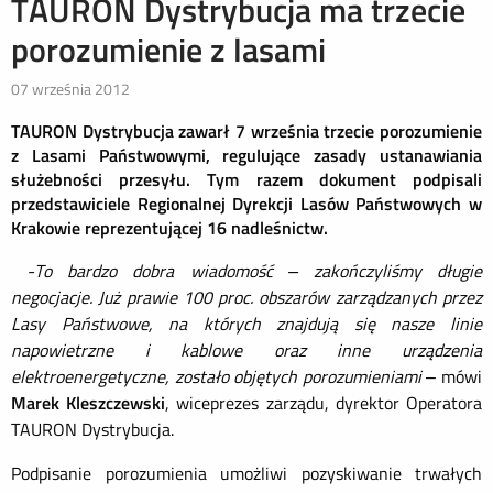
TAURON Dystrybucja ma trzecie
porozumienie z lasami
07 września 2012
TAURON Dystrybucja zawarł 7 września trzecie porozumienie
z Lasami Państwowymi, regulujące zasady ustanawiania
służebności przesyłu. Tym razem dokument podpisali
przedstawiciele Regionalnej Dyrekcji Lasów Państwowych w
Krakowie reprezentującej 16 nadleśnictw.
-To bardzo dobra wiadomość – zakończyliśmy długie
negocjacje. Już prawie 100 proc. obszarów zarządzanych przez
Lasy Państwowe, na których znajdują się nasze linie
napowietrzne i kablowe oraz inne urządzenia
elektroenergetyczne, zostało objętych porozumieniami
– mówi
Marek Kleszczewski
, wiceprezes zarządu, dyrektor Operatora
TAURON Dystrybucja.
Podpisanie porozumienia umożliwi pozyskiwanie trwałych