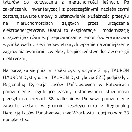
tytułów do korzystania z nieruchomości leśnych. Po
zakończeniu inwentaryzacji z poszczególnymi nadleśniczymi
zostaną zawarte umowy o ustanowienie służebności przesyłu
na nieruchomościach zajętych przez urządzenia
elektroenergetyczne. Ułatwi to eksploatację i modernizację
urządzeń jak również przeprowadzanie remontów. Prawidłowa
wycinka wzdłuż sieci napowietrznych wpłynie na zmniejszenie
zagrożenia awariami i zwiększy bezpieczeństwo dostaw energii
elektrycznej.
Na początku sierpnia br. spółki dystrybucyjne Grupy TAURON
(TAURON Dystrybucja i TAURON Dystrybucja GZE) podpisały z
Regionalną Dyrekcją Lasów Państwowych w Katowicach
porozumienie regulujące zasady ustanawiania służebności
przesyłu na terenach 38 nadleśnictw. Pierwsze porozumienie
zawarte zostało w grudniu zeszłego roku z Regionalną
Dyrekcją Lasów Państwowych we Wrocławiu i obejmowało 33
nadleśnictwa.