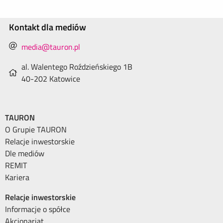
Kontakt dla mediów
media@tauron.pl
al. Walentego Roździeńskiego 1B
40-202 Katowice
TAURON
O Grupie TAURON
Relacje inwestorskie
Dle mediów
REMIT
Kariera
Relacje inwestorskie
Informacje o spółce
Akcjonariat