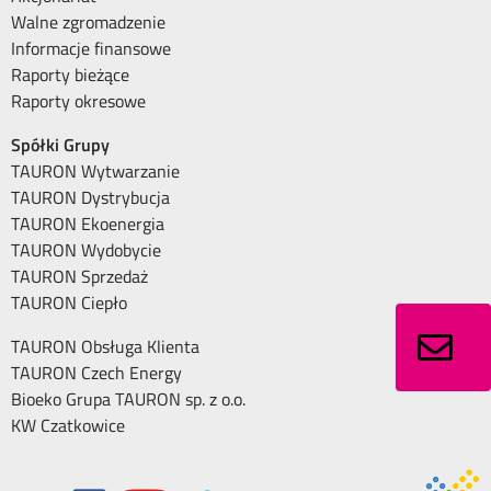
Walne zgromadzenie
Informacje finansowe
Raporty bieżące
Raporty okresowe
Spółki Grupy
TAURON Wytwarzanie
TAURON Dystrybucja
TAURON Ekoenergia
TAURON Wydobycie
TAURON Sprzedaż
TAURON Ciepło
TAURON Obsługa Klienta
TAURON Czech Energy
Bioeko Grupa TAURON sp. z o.o.
KW Czatkowice