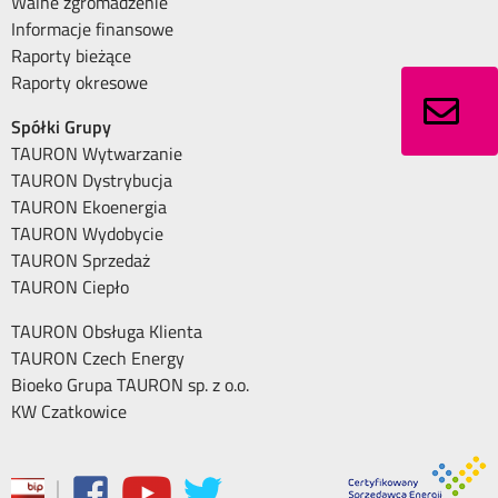
Walne zgromadzenie
Informacje finansowe
Raporty bieżące
Raporty okresowe
Spółki Grupy
TAURON Wytwarzanie
TAURON Dystrybucja
TAURON Ekoenergia
TAURON Wydobycie
TAURON Sprzedaż
TAURON Ciepło
TAURON Obsługa Klienta
TAURON Czech Energy
Bioeko Grupa TAURON sp. z o.o.
KW Czatkowice
|