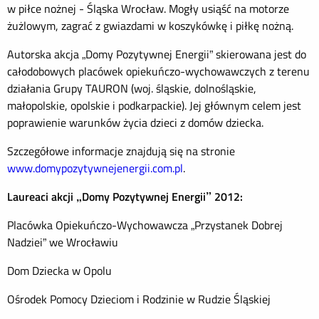
w piłce nożnej - Śląska Wrocław. Mogły usiąść na motorze
żużlowym, zagrać z gwiazdami w koszykówkę i piłkę nożną.
Autorska akcja „Domy Pozytywnej Energii” skierowana jest do
całodobowych placówek opiekuńczo-wychowawczych z terenu
działania Grupy TAURON (woj. śląskie, dolnośląskie,
małopolskie, opolskie i podkarpackie). Jej głównym celem jest
poprawienie warunków życia dzieci z domów dziecka.
Szczegółowe informacje znajdują się na stronie
www.domypozytywnejenergii.com.pl
.
Laureaci akcji „Domy Pozytywnej Energii” 2012:
Placówka Opiekuńczo-Wychowawcza „Przystanek Dobrej
Nadziei” we Wrocławiu
Dom Dziecka w Opolu
Ośrodek Pomocy Dzieciom i Rodzinie w Rudzie Śląskiej