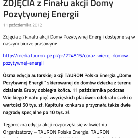
ZDJĘCIA z Finału akcji Domy
Pozytywnej Energii
11 października 2012
Zdjęcia z Fianału akcji Domy Pozytywnej Energii dostępne są w
naszym biurze prasowym:
http://media.tauron-pe.pl/pr/224815/coraz-wiecej-domow-
pozytywnej-energii
Ósma edycja autorskiej akcji TAURON Polska Energia „Domy
Pozytywnej Energii” skierowanej do domów dziecka z terenu
działania Grupy dobiegła końca. 11 października podczas
Wielkiego Finału pięć zwycięskich placówek odebrało czeki o
wartości 50 tys. zł. Kapituła konkursu przyznała także dwie
nagrody specjalne po 10 tys. zł.
Tegoroczna edycja akcji rozpoczęła się w kwietniu.
Organizatorzy – TAURON Polska Energia, TAURON