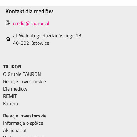
Kontakt dla mediów
media@tauron.pl
al. Walentego Roździeńskiego 1B
40-202 Katowice
TAURON
O Grupie TAURON
Relacje inwestorskie
Dle mediów
REMIT
Kariera
Relacje inwestorskie
Informacje o spółce
Akcjonariat