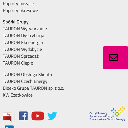
Raporty bieżące
Raporty okresowe
Spółki Grupy
TAURON Wytwarzanie
TAURON Dystrybucja
TAURON Ekoenergia
TAURON Wydobycie
TAURON Sprzedaż
TAURON Ciepło
TAURON Obsługa Klienta
TAURON Czech Energy
Bioeko Grupa TAURON sp. z o.o.
KW Czatkowice
|