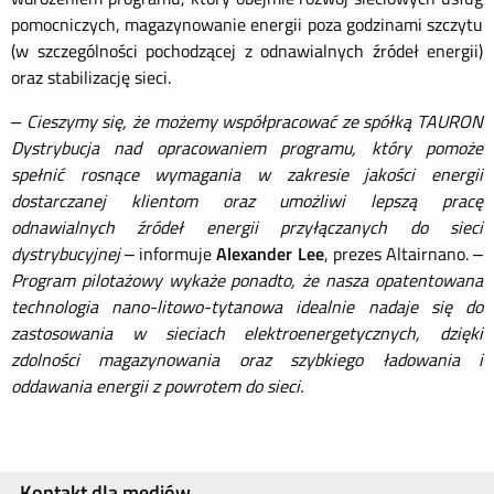
pomocniczych, magazynowanie energii poza godzinami szczytu
(w szczególności pochodzącej z odnawialnych źródeł energii)
oraz stabilizację sieci.
– Cieszymy się, że możemy współpracować ze spółką TAURON
Dystrybucja nad opracowaniem programu, który pomoże
spełnić rosnące wymagania w zakresie jakości energii
dostarczanej klientom oraz umożliwi lepszą pracę
odnawialnych źródeł energii przyłączanych do sieci
dystrybucyjnej
– informuje
Alexander Lee
, prezes Altairnano. –
Program pilotażowy wykaże ponadto, że nasza opatentowana
technologia nano-litowo-tytanowa idealnie nadaje się do
zastosowania w sieciach elektroenergetycznych, dzięki
zdolności magazynowania oraz szybkiego ładowania i
oddawania energii z powrotem do sieci.
Kontakt dla mediów