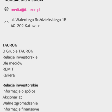
media@tauron.pl
al. Walentego Roździeńskiego 1B
40-202 Katowice
TAURON
O Grupie TAURON
Relacje inwestorskie
Dle mediów
REMIT
Kariera
Relacje inwestorskie
Informacje o spółce
Akcjonariat
Walne zgromadzenie
Informacje finansowe