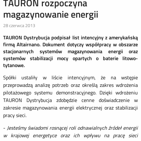
TAURON rozpoczyna
magazynowanie energii
28 czerwca 2013
TAURON Dystrybucja podpisał list intencyjny z amerykańską
firmą Altairnano. Dokument dotyczy
współpracy w obszarze
stacjonarnych systemów magazynowania energii oraz
systemów stabilizacji mocy opartych o baterie litowo-
tytanowe.
Spółki ustaliły w liście intencyjnym, że na wstępie
przeprowadzą analizę potrzeb oraz określą zakres wdrożenia
pilotażowego systemu demonstracyjnego. Dzięki wdrożeniu
TAURON Dystrybucja zdobędzie cenne doświadczenie w
zakresie magazynowania energii elektrycznej oraz stabilizacji
pracy sieci.
-
Jesteśmy świadomi rosnącej roli odnawialnych źródeł energii
w krajowej energetyce oraz ich wpływu na pracę sieci