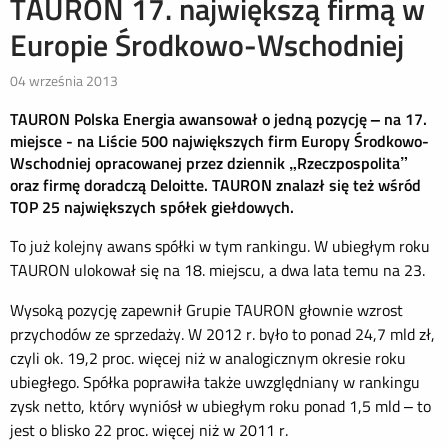
TAURON 17. największą firmą w
Europie Środkowo-Wschodniej
04 września 2013
TAURON Polska Energia awansował o jedną pozycję – na 17.
miejsce - na Liście 500 największych firm Europy Środkowo-
Wschodniej opracowanej przez dziennik „Rzeczpospolita”
oraz firmę doradczą Deloitte. TAURON znalazł się też wśród
TOP 25 największych spółek giełdowych.
To już kolejny awans spółki w tym rankingu. W ubiegłym roku
TAURON ulokował się na 18. miejscu, a dwa lata temu na 23.
Wysoką pozycję zapewnił Grupie TAURON głownie wzrost
przychodów ze sprzedaży. W 2012 r. było to ponad 24,7 mld zł,
czyli ok. 19,2 proc. więcej niż w analogicznym okresie roku
ubiegłego. Spółka poprawiła także uwzględniany w rankingu
zysk netto, który wyniósł w ubiegłym roku ponad 1,5 mld – to
jest o blisko 22 proc. więcej niż w 2011 r.