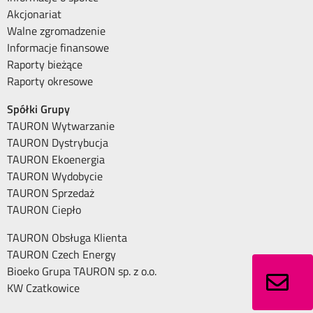
Akcjonariat
Walne zgromadzenie
Informacje finansowe
Raporty bieżące
Raporty okresowe
Spółki Grupy
TAURON Wytwarzanie
TAURON Dystrybucja
TAURON Ekoenergia
TAURON Wydobycie
TAURON Sprzedaż
TAURON Ciepło
TAURON Obsługa Klienta
TAURON Czech Energy
Bioeko Grupa TAURON sp. z o.o.
KW Czatkowice