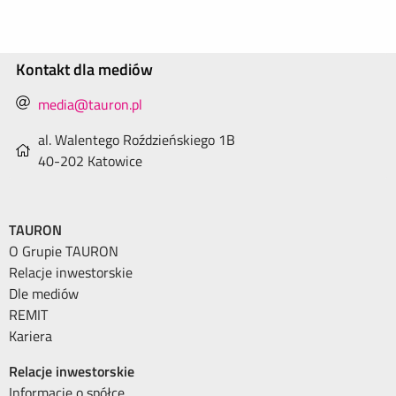
Kontakt dla mediów
media@tauron.pl
al. Walentego Roździeńskiego 1B
40-202 Katowice
TAURON
O Grupie TAURON
Relacje inwestorskie
Dle mediów
REMIT
Kariera
Relacje inwestorskie
Informacje o spółce