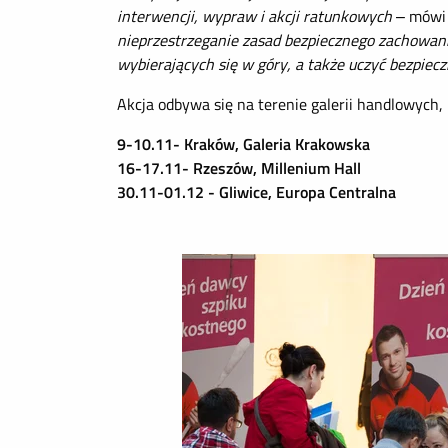
interwencji, wypraw i akcji ratunkowych
– mów
nieprzestrzeganie zasad bezpiecznego zachowania
wybierających się w góry, a także uczyć bezpie
Akcja odbywa się na terenie galerii handlowych, 
9-10.11- Kraków, Galeria Krakowska
16-17.11- Rzeszów, Millenium Hall
30.11-01.12 - Gliwice, Europa Centralna