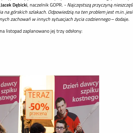
i
Jacek Dębicki
, naczelnik GOPR.
- Najczęstszą przyczyną nieszczęś
 na górskich szlakach. Odpowiedzią na ten problem jest m.in. je
cznych zachowań w innych sytuacjach życia codziennego
– dodaje.
na listopad zaplanowano jej trzy odsłony: