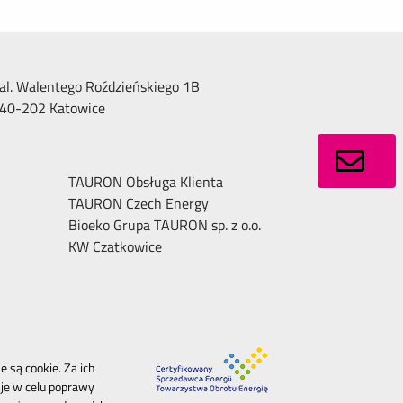
al. Walentego Roździeńskiego 1B
40-202 Katowice
TAURON Obsługa Klienta
TAURON Czech Energy
Bioeko Grupa TAURON sp. z o.o.
KW Czatkowice
 są cookie. Za ich
je w celu poprawy