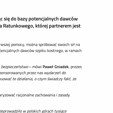
ąc się do bazy potencjalnych dawców
a Ratunkowego, której partnerem jest
rwszej pomocy, można spróbować swoich sił na
potencjalnych dawców szpiku kostnego, w ramach
e bezpieczeństwo
– mówi
Paweł Gniadek
, prezes
ponsorowanych przez nas wydarzeń do
uować te działania, o czym świadczy fakt, że
aryzować racjonalne zachowania i zasady
zeprowadziło w polskich górach tysiące