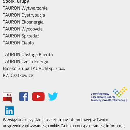
Spółki Grupy
TAURON Wytwarzanie
TAURON Dystrybucja
TAURON Ekoenergia
TAURON Wydobycie
TAURON Sprzedaż
TAURON Ciepło
TAURON Obsługa Klienta
TAURON Czech Energy
Bioeko Grupa TAURON sp. z o.o.
KW Czatkowice
|
W związku z korzystaniem z tej strony internetowej, w Twoim
urządzeniu zapisywane są cookie. Za ich pomocą zbierane są informacje,