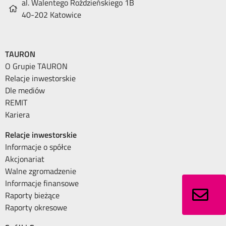
al. Walentego Roździeńskiego 1B
40-202 Katowice
TAURON
O Grupie TAURON
Relacje inwestorskie
Dle mediów
REMIT
Kariera
Relacje inwestorskie
Informacje o spółce
Akcjonariat
Walne zgromadzenie
Informacje finansowe
Raporty bieżące
Raporty okresowe