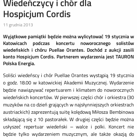
Wiedeńczycy i chór dla
Hospicjum Cordis
11 grudnia 2013
Wyjątkowe pamiątki będzie można wylicytować 19 stycznia w
Katowicach podczas koncertu noworocznego solistów
wiedeńskich i chóru Puellae Orantes. Dochód z aukcji zasili
konto Hospicjum Cordis. Partnerem wydarzenia jest TAURON
Polska Energia.
Soliści wiedeńscy i chór Puellae Orantes wystąpią 19 stycznia
o godz. 18.00 w katowickiej Akademii Muzycznej. Wydarzenie
będzie nawiązywać repertuarem i klimatem do noworocznych
wiedeńskich koncertów. W pierwszej części chór i orkiestra (30
muzyków na co dzień grających w najsłynniejszych orkiestrach
austriackich) zaprezentują suitę kolędową Miłosza Bembinowa
składającą się z 10 pastorałek. W drugiej części będzie można
usłyszeć repertuar wiedeński – walce i polki. Koncert nie
będzie tylko wydarzeniem muzycznym, ale także okazją do