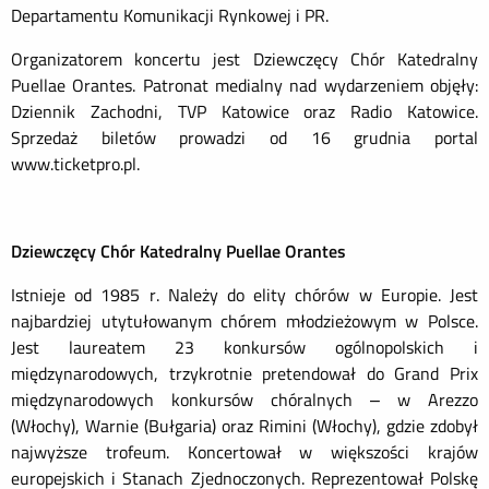
Departamentu Komunikacji Rynkowej i PR.
Organizatorem koncertu jest Dziewczęcy Chór Katedralny
Puellae Orantes. Patronat medialny nad wydarzeniem objęły:
Dziennik Zachodni, TVP Katowice oraz Radio Katowice.
Sprzedaż biletów prowadzi od 16 grudnia portal
www.ticketpro.pl.
Dziewczęcy Chór Katedralny Puellae Orantes
Istnieje od 1985 r. Należy do elity chórów w Europie. Jest
najbardziej utytułowanym chórem młodzieżowym w Polsce.
Jest laureatem 23 konkursów ogólnopolskich i
międzynarodowych, trzykrotnie pretendował do Grand Prix
międzynarodowych konkursów chóralnych – w Arezzo
(Włochy), Warnie (Bułgaria) oraz Rimini (Włochy), gdzie zdobył
najwyższe trofeum. Koncertował w większości krajów
europejskich i Stanach Zjednoczonych. Reprezentował Polskę