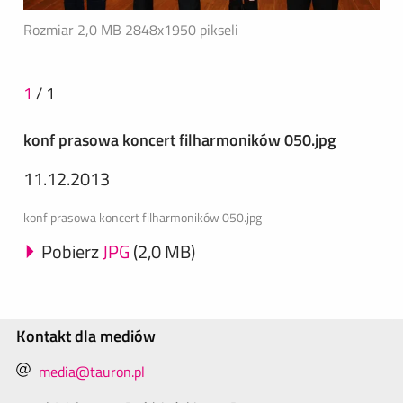
Rozmiar 2,0 MB
2848x1950 pikseli
1
/
1
konf prasowa koncert filharmoników 050.jpg
11.12.2013
konf prasowa koncert filharmoników 050.jpg
Pobierz
JPG
(2,0 MB)
Kontakt dla mediów
media@tauron.pl