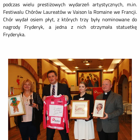
podczas wielu prestiżowych wydarzeń artystycznych, m.in.
Festiwalu Chórów Laureatów w Vaison la Romaine we Francji.
Chór wydał osiem płyt, z których trzy były nominowane do
nagrody Fryderyk, a jedna z nich otrzymała statuetkę
Fryderyka.