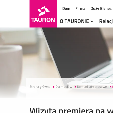
Dom
Firma
Duży Biznes
O TAURONIE
Relac
Strona główna
Dla mediów
Komunikaty prasowe
Wizyta premiera na 