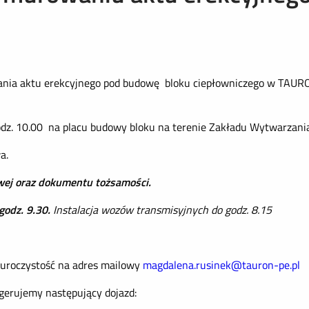
nia aktu erekcyjnego pod budowę bloku ciepłowniczego w TAURON
odz. 10.00 na placu budowy bloku na terenie Zakładu Wytwarzani
a.
wej oraz dokumentu tożsamości.
godz. 9.30.
Instalacja wozów transmisyjnych do godz. 8.15
 uroczystość na adres mailowy
magdalena.rusinek@tauron-pe.pl
erujemy następujący dojazd: