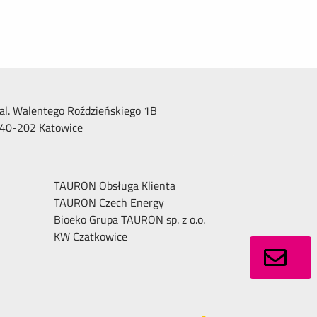
al. Walentego Roździeńskiego 1B
40-202 Katowice
TAURON Obsługa Klienta
TAURON Czech Energy
Bioeko Grupa TAURON sp. z o.o.
KW Czatkowice