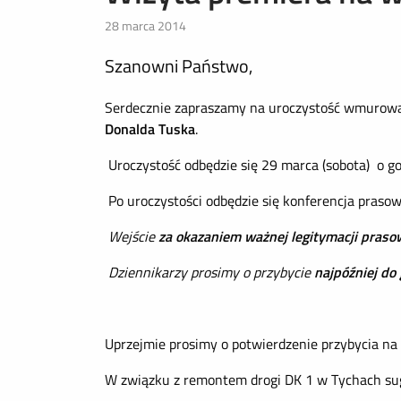
28 marca 2014
Szanowni Państwo,
Serdecznie zapraszamy na uroczystość wmurowa
Donalda Tuska
.
Uroczystość odbędzie się 29 marca (sobota) o g
Po uroczystości odbędzie się konferencja prasow
Wejście
za okazaniem ważnej legitymacji praso
Dziennikarzy prosimy o przybycie
najpóźniej do
Uprzejmie prosimy o potwierdzenie przybycia na
W związku z remontem drogi DK 1 w Tychach sug