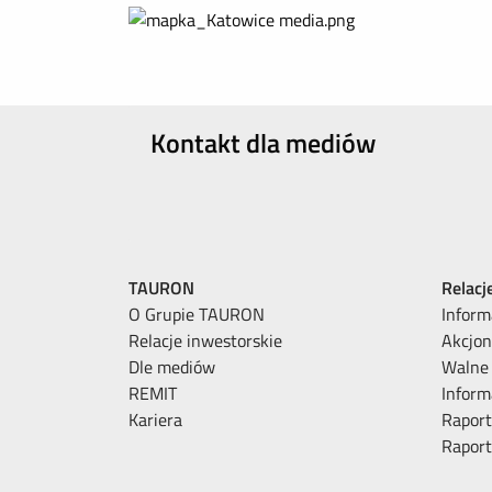
Kontakt dla mediów
TAURON
Relacj
O Grupie TAURON
Inform
Relacje inwestorskie
Akcjon
Dle mediów
Walne
REMIT
Inform
Kariera
Raport
Rapor